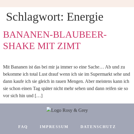
ONLINE KURSE
Schlagwort:
Energie
BANANEN-BLAUBEER-
SHAKE MIT ZIMT
Mit Bananen ist das bei mir ja immer so eine Sache… Ab und zu
bekomme ich total Lust drauf wenn ich sie im Supermarkt sehe und
dann kaufe ich sie gleich in rauen Mengen. Aber meistens kann ich
sie schon einen Tag später nicht mehr sehen und dann reifen sie so
vor sich hin und […]
FAQ
IMPRESSUM
DATENSCHUTZ