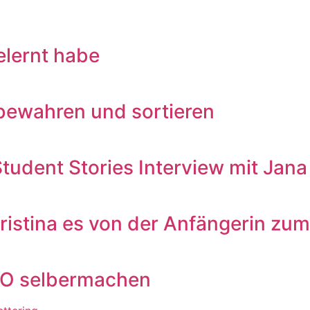
elernt habe
ufbewahren und sortieren
Student Stories Interview mit Jana
ristina es von der Anfängerin zum 
IMO selbermachen