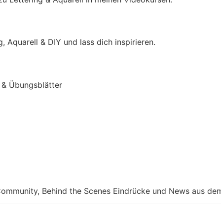
, Aquarell & DIY und lass dich inspirieren.
 & Übungsblätter
r Community, Behind the Scenes Eindrücke und News aus dem 