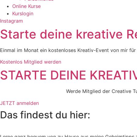
Online Kurse
Kurslogin
Instagram
Starte deine kreative R
Einmal im Monat ein kostenloses Kreativ-Event von mir fü
Kostenlos Mitglied werden
STARTE DEINE KREATI
Werde Mitglied der Creative 
JETZT anmelden
Das findest du hier:
Lerne ganz bequem von zu Hause aus meine Geheimtipps zu