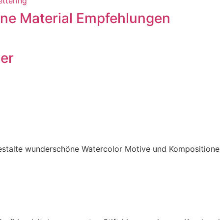
ine Material Empfehlungen
er
estalte wunderschöne Watercolor Motive und Kompositione