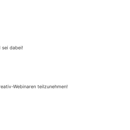
 sei dabei!
eativ-Webinaren teilzunehmen!