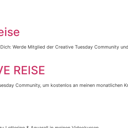
eise
r Dich: Werde Mitglied der Creative Tuesday Community und
VE REISE
Tuesday Community, um kostenlos an meinen monatlichen Kr
 Lettering & Aquarell in meinen Videokursen.