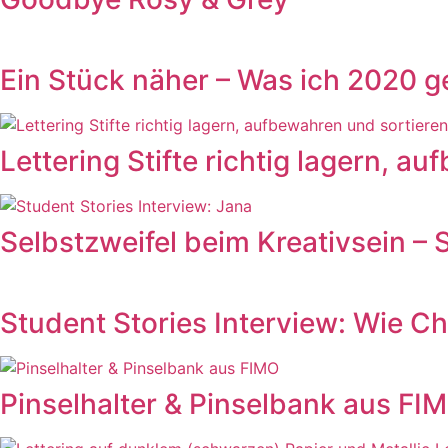
Ein Stück näher – Was ich 2020 g
Lettering Stifte richtig lagern, a
Selbstzweifel beim Kreativsein – 
Student Stories Interview: Wie Ch
Pinselhalter & Pinselbank aus F