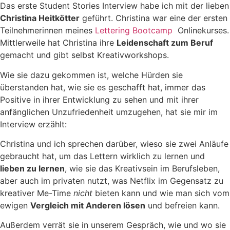
Das erste Student Stories Interview habe ich mit der lieben
Christina Heitkötter
geführt. Christina war eine der ersten
Teilnehmerinnen meines
Lettering Bootcamp
Onlinekurses.
Mittlerweile hat Christina ihre
Leidenschaft zum Beruf
gemacht und gibt selbst Kreativworkshops.
Wie sie dazu gekommen ist, welche Hürden sie
überstanden hat, wie sie es geschafft hat, immer das
Positive in ihrer Entwicklung zu sehen und mit ihrer
anfänglichen Unzufriedenheit umzugehen, hat sie mir im
Interview erzählt:
Christina und ich sprechen darüber, wieso sie zwei Anläufe
gebraucht hat, um das Lettern wirklich zu lernen und
lieben zu lernen
, wie sie das Kreativsein im Berufsleben,
aber auch im privaten nutzt, was Netflix im Gegensatz zu
kreativer Me-Time
nicht
bieten kann und wie man sich vom
ewigen
Vergleich mit Anderen lösen
und befreien kann.
Außerdem verrät sie in unserem Gespräch, wie und wo sie