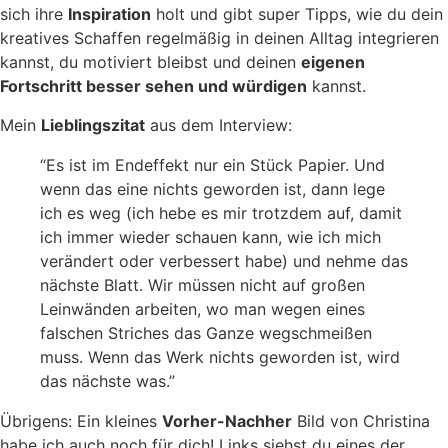
sich ihre
Inspiration
holt und gibt super Tipps, wie du dein
kreatives Schaffen regelmäßig in deinen Alltag integrieren
kannst, du motiviert bleibst und deinen
eigenen
Fortschritt besser sehen und würdigen
kannst.
Mein
Lieblingszitat
aus dem Interview:
“Es ist im Endeffekt nur ein Stück Papier. Und
wenn das eine nichts geworden ist, dann lege
ich es weg (ich hebe es mir trotzdem auf, damit
ich immer wieder schauen kann, wie ich mich
verändert oder verbessert habe) und nehme das
nächste Blatt. Wir müssen nicht auf großen
Leinwänden arbeiten, wo man wegen eines
falschen Striches das Ganze wegschmeißen
muss. Wenn das Werk nichts geworden ist, wird
das nächste was.”
Übrigens: Ein kleines
Vorher-Nachher
Bild von Christina
habe ich auch noch für dich! Links siehst du eines der