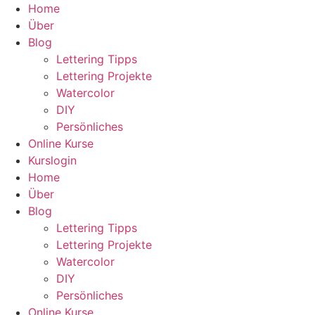
Zum
Home
Inhalt
Über
wechseln
Blog
Lettering Tipps
Lettering Projekte
Watercolor
DIY
Persönliches
Online Kurse
Kurslogin
Home
Über
Blog
Lettering Tipps
Lettering Projekte
Watercolor
DIY
Persönliches
Online Kurse