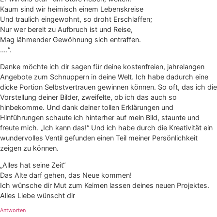
Kaum sind wir heimisch einem Lebenskreise
Und traulich eingewohnt, so droht Erschlaffen;
Nur wer bereit zu Aufbruch ist und Reise,
Mag lähmender Gewöhnung sich entraffen.
….“.
Danke möchte ich dir sagen für deine kostenfreien, jahrelangen
Angebote zum Schnuppern in deine Welt. Ich habe dadurch eine
dicke Portion Selbstvertrauen gewinnen können. So oft, das ich die
Vorstellung deiner Bilder, zweifelte, ob ich das auch so
hinbekomme. Und dank deiner tollen Erklärungen und
Hinführungen schaute ich hinterher auf mein Bild, staunte und
freute mich. „Ich kann das!“ Und ich habe durch die Kreativität ein
wundervolles Ventil gefunden einen Teil meiner Persönlichkeit
zeigen zu können.
„Alles hat seine Zeit“
Das Alte darf gehen, das Neue kommen!
Ich wünsche dir Mut zum Keimen lassen deines neuen Projektes.
Alles Liebe wünscht dir
Antworten