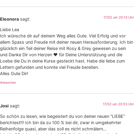
17/02 um 20:13 Uhr
Eleonora
sagt:
Liebe Lea
Ich wünsche dir auf deinem Weg alles Gute. Viel Erfolg und vor
allem Spass und Freude mit deiner neuen Herausforderung. Ich bin
glücklich ein Teil deiner Reise mit Rosy & Grey gewesen zu sein
und Danke Dir von Herzen ❤️ für Deine Unterstützung und die
Loebe die Du in deine Kurse gesteckt hast. Habe die liebe zum
Lettern gefunden und konnte viel Freude bereiten.
Alles Gute Dir!
Antworten
17/02 um 20:53 Uhr
Josi
sagt:
So schön zu lesen, wie begeistert du von deiner neuen “LIEBE”
berichtest!!! Ich bin da zu 100 % bei dir, zwar in umgekehrter
Reihenfolge quasi, aber das soll es nicht schmälern…