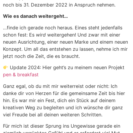
noch bis 31. Dezember 2022 in Anspruch nehmen.
Wie es danach weitergeht…
…finde ich gerade noch heraus. Eines steht jedenfalls
schon fest: Es
wird
weitergehen! Und zwar mit einer
neuen Ausrichtung, einer neuen Marke und einem neuen
Konzept. Um all das entstehen zu lassen, nehme ich mir
jetzt noch die Zeit, die es braucht.
Update 2024: Hier geht’s zu meinem neuen Projekt
pen & breakfast
Ganz egal, ob du mit mir weiterreist oder nicht: Ich
danke dir von Herzen für die gemeinsame Zeit bis hier
hin. Es war mir ein Fest, dich ein Stück auf deinem
kreativen Weg zu begleiten und ich wünsche dir ganz
viel Freude bei all deinen weiteren Schritten.
Für mich ist dieser Sprung ins Ungewisse gerade ein
ziemlich verrücktes Gefühl und er erfordert viel Mut.