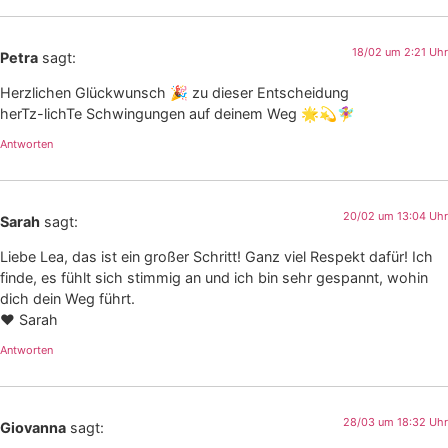
18/02 um 2:21 Uhr
Petra
sagt:
Herzlichen Glückwunsch 🎉 zu dieser Entscheidung
herTz-lichTe Schwingungen auf deinem Weg 🌟💫🧚‍♀️
Antworten
20/02 um 13:04 Uhr
Sarah
sagt:
Liebe Lea, das ist ein großer Schritt! Ganz viel Respekt dafür! Ich
finde, es fühlt sich stimmig an und ich bin sehr gespannt, wohin
dich dein Weg führt.
♥️ Sarah
Antworten
28/03 um 18:32 Uhr
Giovanna
sagt: