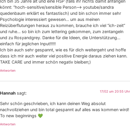
Ich bin 35 Jahre alt und eine HSP (falls ihr nichts damit anfangen
könnt: “hoch-sensitive/sensible Person–> youtube/sandra
quedenbaum erklärt es fantastisch) und bin schon immer sehr
Psychologie interessiert gewesen… um aus meinen
Reizüberflutungen heraus zu kommen, brauche ich viel “ich-zeit”
und ruhe… so bin ich zum lettering gekommen, zum zentangeln
und zu Rosyandgrey. Danke für die Ideen, die Unterstützung…
einfach für jeglichen Input!!!!!
Ich bin auch sehr gespannt, wie es für dich weitergeht und hoffe
dass ich mir auch weiter viel positive Energie daraus ziehen kann.
TAKE CARE und immer schön negativ bleiben;)
Antworten
17/02 um 20:55 Uhr
Hannah
sagt:
Sehr schön geschrieben, ich kann deinen Weg absolut
nachvollziehen und bin total gespannt auf alles was kommen wird!
To new beginnings 💚
Antworten