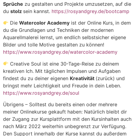
Sprüche
zu gestalten und Projekte umzusetzen, auf die
du
stolz
sein kannst.
https://rosyandgrey.de/bootcamp
Die
Watercolor Academy
ist der Online Kurs, in dem
du die Grundlagen und Techniken der modernen
Aquarellmalerei lernst, um endlich selbstsicher eigene
Bilder und tolle Motive gestalten zu können!
https://www.rosyandgrey.de/watercolor-academy
Creative Soul ist eine 30-Tage-Reise zu deinem
kreativen Ich. Mit täglichen Impulsen und Aufgaben
findest du zu deiner eigenen
Kreativität
(zurück) und
bringst mehr Leichtigkeit und Freude in dein Leben.
https://www.rosyandgrey.de/soul
Übrigens – Solltest du bereits einen oder mehrere
meiner Onlinekurse gekauft haben: Natürlich bleibt dir
der Zugang zur Kursplattform mit den Kursinhalten auch
nach März 2022 weiterhin unbegrenzt zur Verfügung.
Den Support innerhalb der Kurse kannst du außerdem