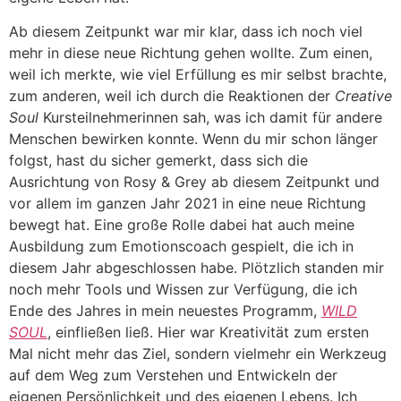
Ab diesem Zeitpunkt war mir klar, dass ich noch viel
mehr in diese neue Richtung gehen wollte. Zum einen,
weil ich merkte, wie viel Erfüllung es mir selbst brachte,
zum anderen, weil ich durch die Reaktionen der
Creative
Soul
Kursteilnehmerinnen sah, was ich damit für andere
Menschen bewirken konnte. Wenn du mir schon länger
folgst, hast du sicher gemerkt, dass sich die
Ausrichtung von Rosy & Grey ab diesem Zeitpunkt und
vor allem im ganzen Jahr 2021 in eine neue Richtung
bewegt hat. Eine große Rolle dabei hat auch meine
Ausbildung zum Emotionscoach gespielt, die ich in
diesem Jahr abgeschlossen habe. Plötzlich standen mir
noch mehr Tools und Wissen zur Verfügung, die ich
Ende des Jahres in mein neuestes Programm,
WILD
SOUL
, einfließen ließ. Hier war Kreativität zum ersten
Mal nicht mehr das Ziel, sondern vielmehr ein Werkzeug
auf dem Weg zum Verstehen und Entwickeln der
eigenen Persönlichkeit und des eigenen Lebens. Ich