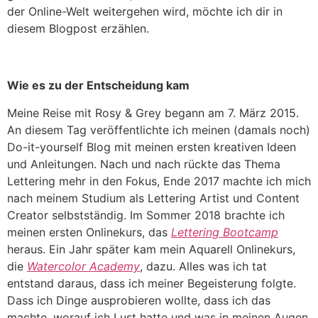
der Online-Welt weitergehen wird, möchte ich dir in
diesem Blogpost erzählen.
Wie es zu der Entscheidung kam
Meine Reise mit Rosy & Grey begann am 7. März 2015.
An diesem Tag veröffentlichte ich meinen (damals noch)
Do-it-yourself Blog mit meinen ersten kreativen Ideen
und Anleitungen. Nach und nach rückte das Thema
Lettering mehr in den Fokus, Ende 2017 machte ich mich
nach meinem Studium als Lettering Artist und Content
Creator selbstständig. Im Sommer 2018 brachte ich
meinen ersten Onlinekurs, das
Lettering Bootcamp
heraus. Ein Jahr später kam mein Aquarell Onlinekurs,
die
Watercolor Academy
, dazu. Alles was ich tat
entstand daraus, dass ich meiner Begeisterung folgte.
Dass ich Dinge ausprobieren wollte, dass ich das
machte, worauf ich Lust hatte und was in meinen Augen