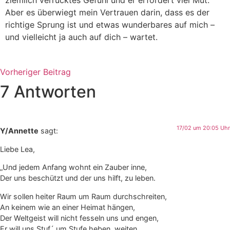
Aber es überwiegt mein Vertrauen darin, dass es der
richtige Sprung ist und etwas wunderbares auf mich –
und vielleicht ja auch auf dich – wartet.
Vorheriger Beitrag
7 Antworten
17/02 um 20:05 Uhr
Y/Annette
sagt:
Liebe Lea,
„Und jedem Anfang wohnt ein Zauber inne,
Der uns beschützt und der uns hilft, zu leben.
Wir sollen heiter Raum um Raum durchschreiten,
An keinem wie an einer Heimat hängen,
Der Weltgeist will nicht fesseln uns und engen,
Er will uns Stuf´ um Stufe heben, weiten.