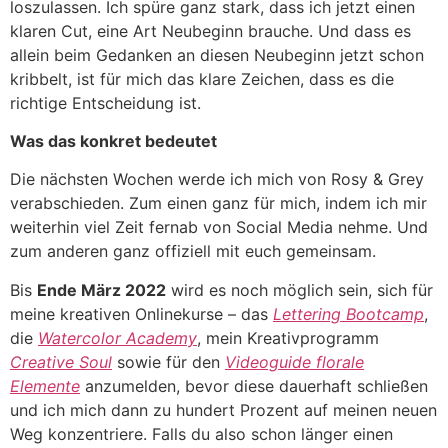
loszulassen. Ich spüre ganz stark, dass ich jetzt einen
klaren Cut, eine Art Neubeginn brauche. Und dass es
allein beim Gedanken an diesen Neubeginn jetzt schon
kribbelt, ist für mich das klare Zeichen, dass es die
richtige Entscheidung ist.
Was das konkret bedeutet
Die nächsten Wochen werde ich mich von Rosy & Grey
verabschieden. Zum einen ganz für mich, indem ich mir
weiterhin viel Zeit fernab von Social Media nehme. Und
zum anderen ganz offiziell mit euch gemeinsam.
Bis
Ende März 2022
wird es noch möglich sein, sich für
meine kreativen Onlinekurse – das
Lettering Bootcamp
,
die
Watercolor Academy
, mein Kreativprogramm
Creative Soul
sowie für den
Videoguide florale
Elemente
anzumelden, bevor diese dauerhaft schließen
und ich mich dann zu hundert Prozent auf meinen neuen
Weg konzentriere. Falls du also schon länger einen