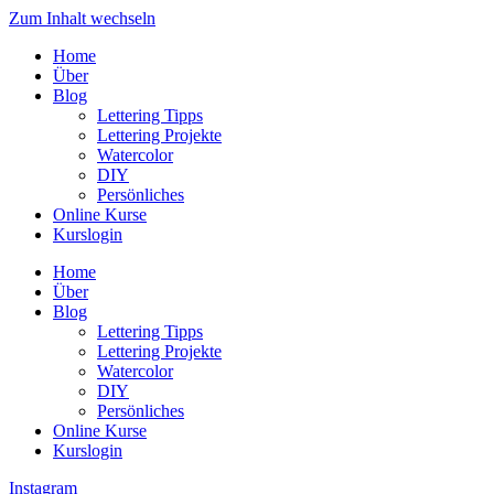
Zum Inhalt wechseln
Home
Über
Blog
Lettering Tipps
Lettering Projekte
Watercolor
DIY
Persönliches
Online Kurse
Kurslogin
Home
Über
Blog
Lettering Tipps
Lettering Projekte
Watercolor
DIY
Persönliches
Online Kurse
Kurslogin
Instagram