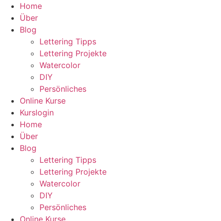
Zum
Home
Inhalt
Über
wechseln
Blog
Lettering Tipps
Lettering Projekte
Watercolor
DIY
Persönliches
Online Kurse
Kurslogin
Home
Über
Blog
Lettering Tipps
Lettering Projekte
Watercolor
DIY
Persönliches
Online Kurse