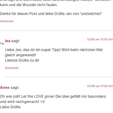
kann und die Wurzeln nicht faulen.
Danke für diesen Post und liebe Grüße Jen von “undzeichen”
Antworten
13/08 um 13:33 Uhr
lea
sagt:
Liebe Jen, das ist ein super Tipp! Wird beim nächsten Mal
gleich angewandt!
Liebste Grüße zu dir
Antworten
07/08 um 11:09 Uhr
Anne
sagt:
Oh wie süß! Let the LOVE grow! Die Idee gefällt mir besonders
und wird nachgemacht <3
Liebe Grüße