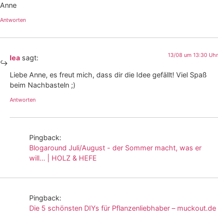
Anne
Antworten
13/08 um 13:30 Uhr
lea
sagt:
Liebe Anne, es freut mich, dass dir die Idee gefällt! Viel Spaß
beim Nachbasteln ;)
Antworten
Pingback:
Blogaround Juli/August - der Sommer macht, was er
will... | HOLZ & HEFE
Pingback:
Die 5 schönsten DIYs für Pflanzenliebhaber – muckout.de