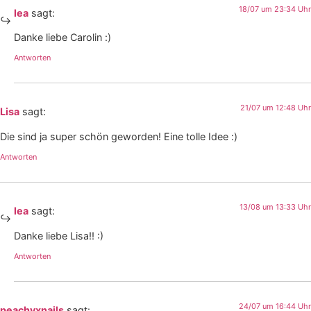
18/07 um 23:34 Uhr
lea
sagt:
Danke liebe Carolin :)
Antworten
21/07 um 12:48 Uhr
Lisa
sagt:
Die sind ja super schön geworden! Eine tolle Idee :)
Antworten
13/08 um 13:33 Uhr
lea
sagt:
Danke liebe Lisa!! :)
Antworten
24/07 um 16:44 Uhr
peachyxnails
sagt: