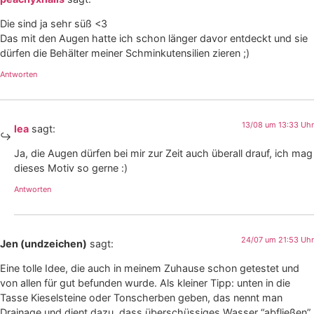
Die sind ja sehr süß <3
Das mit den Augen hatte ich schon länger davor entdeckt und sie
dürfen die Behälter meiner Schminkutensilien zieren ;)
Antworten
13/08 um 13:33 Uhr
lea
sagt:
Ja, die Augen dürfen bei mir zur Zeit auch überall drauf, ich mag
dieses Motiv so gerne :)
Antworten
24/07 um 21:53 Uhr
Jen (undzeichen)
sagt:
Eine tolle Idee, die auch in meinem Zuhause schon getestet und
von allen für gut befunden wurde. Als kleiner Tipp: unten in die
Tasse Kieselsteine oder Tonscherben geben, das nennt man
Drainage und dient dazu, dass überschüssiges Wasser “abfließen”