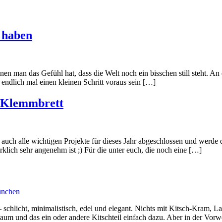
t haben
nen man das Gefühl hat, dass die Welt noch ein bisschen still steht. A
endlich mal einen kleinen Schritt voraus sein […]
s Klemmbrett
auch alle wichtigen Projekte für dieses Jahr abgeschlossen und werde 
klich sehr angenehm ist ;) Für die unter euch, die noch eine […]
 – schlicht, minimalistisch, edel und elegant. Nichts mit Kitsch-Kram, 
baum und das ein oder andere Kitschteil einfach dazu. Aber in der Vor