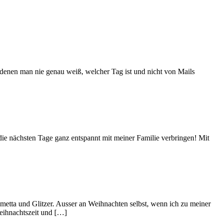
n denen man nie genau weiß, welcher Tag ist und nicht von Mails
die nächsten Tage ganz entspannt mit meiner Familie verbringen! Mit
Lametta und Glitzer. Ausser an Weihnachten selbst, wenn ich zu meiner
weihnachtszeit und […]