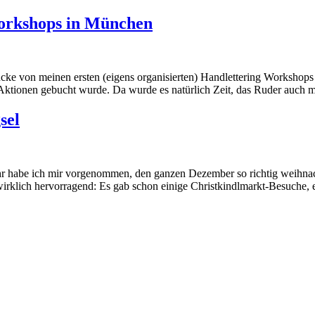
Workshops in München
cke von meinen ersten (eigens organisierten) Handlettering Workshops 
Aktionen gebucht wurde. Da wurde es natürlich Zeit, das Ruder auch ma
sel
Jahr habe ich mir vorgenommen, den ganzen Dezember so richtig weihnach
 wirklich hervorragend: Es gab schon einige Christkindlmarkt-Besuche