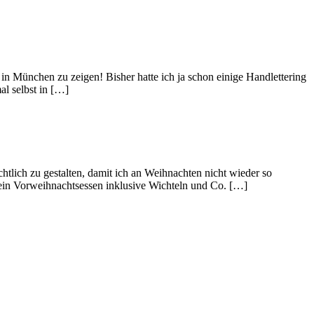
in München zu zeigen! Bisher hatte ich ja schon einige Handlettering
l selbst in […]
tlich zu gestalten, damit ich an Weihnachten nicht wieder so
, ein Vorweihnachtsessen inklusive Wichteln und Co. […]