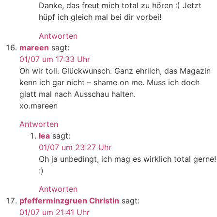
Danke, das freut mich total zu hören :) Jetzt
hüpf ich gleich mal bei dir vorbei!
Antworten
mareen
sagt:
01/07 um 17:33 Uhr
Oh wir toll. Glückwunsch. Ganz ehrlich, das Magazin
kenn ich gar nicht – shame on me. Muss ich doch
glatt mal nach Ausschau halten.
xo.mareen
Antworten
lea
sagt:
01/07 um 23:27 Uhr
Oh ja unbedingt, ich mag es wirklich total gerne!
:)
Antworten
pfefferminzgruen Christin
sagt:
01/07 um 21:41 Uhr