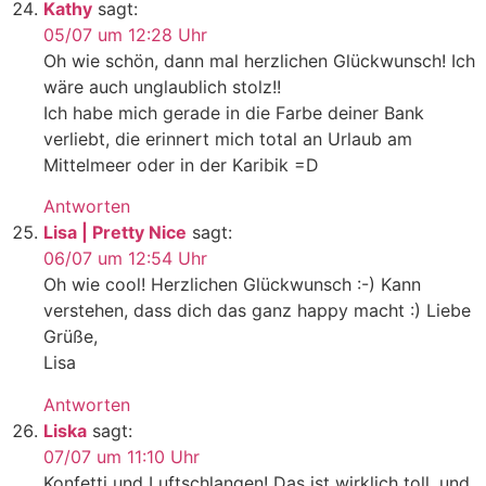
Kathy
sagt:
05/07 um 12:28 Uhr
Oh wie schön, dann mal herzlichen Glückwunsch! Ich
wäre auch unglaublich stolz!!
Ich habe mich gerade in die Farbe deiner Bank
verliebt, die erinnert mich total an Urlaub am
Mittelmeer oder in der Karibik =D
Antworten
Lisa | Pretty Nice
sagt:
06/07 um 12:54 Uhr
Oh wie cool! Herzlichen Glückwunsch :-) Kann
verstehen, dass dich das ganz happy macht :) Liebe
Grüße,
Lisa
Antworten
Liska
sagt:
07/07 um 11:10 Uhr
Konfetti und Luftschlangen! Das ist wirklich toll, und