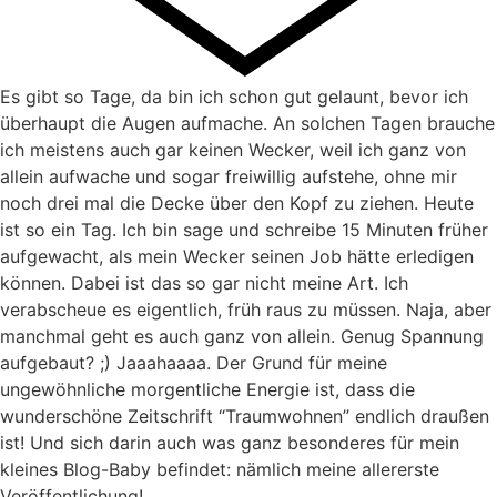
Es gibt so Tage, da bin ich schon gut gelaunt, bevor ich
überhaupt die Augen aufmache. An solchen Tagen brauche
ich meistens auch gar keinen Wecker, weil ich ganz von
allein aufwache und sogar freiwillig aufstehe, ohne mir
noch drei mal die Decke über den Kopf zu ziehen. Heute
ist so ein Tag. Ich bin sage und schreibe 15 Minuten früher
aufgewacht, als mein Wecker seinen Job hätte erledigen
können. Dabei ist das so gar nicht meine Art. Ich
verabscheue es eigentlich, früh raus zu müssen. Naja, aber
manchmal geht es auch ganz von allein. Genug Spannung
aufgebaut? ;) Jaaahaaaa. Der Grund für meine
ungewöhnliche morgentliche Energie ist, dass die
wunderschöne Zeitschrift “Traumwohnen” endlich draußen
ist! Und sich darin auch was ganz besonderes für mein
kleines Blog-Baby befindet: nämlich meine allererste
Veröffentlichung!