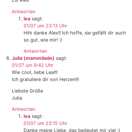
LG Alex
Antworten
lea
sagt:
01/07 um 23:13 Uhr
Hihi danke Alex!! Ich hoffe, sie gefällt dir auch
so gut, wie mir! :)
Antworten
Julia (mammilade)
sagt:
01/07 um 9:42 Uhr
Wie cool, liebe Lea!!!
Ich gratuliere dir von Herzen!!!
Liebste Grüße
Julia
Antworten
lea
sagt:
01/07 um 23:15 Uhr
Danke meine Liebe, das bedeutet mir viel :)