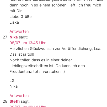
dann noch in so einem schönen Heft. Ich freu mich
mit Dir.
Liebe Grüße
Liska
Antworten
Nika
sagt:
08/07 um 13:45 Uhr
Herzlichen Glückwunsch zur Veröffentlichung, Lea.
Das ist ja toll!
Noch toller, dass es in einer deiner
Lieblingszeitschriften ist. Da kann ich den
Freudentanz total verstehen. :)
LG
Nika
Antworten
Steffi
sagt:
20/07 um 19:44 Uhr