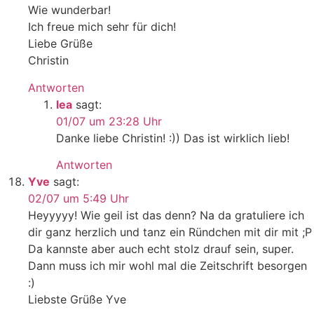
Wie wunderbar!
Ich freue mich sehr für dich!
Liebe Grüße
Christin
Antworten
lea
sagt:
01/07 um 23:28 Uhr
Danke liebe Christin! :)) Das ist wirklich lieb!
Antworten
Yve
sagt:
02/07 um 5:49 Uhr
Heyyyyy! Wie geil ist das denn? Na da gratuliere ich
dir ganz herzlich und tanz ein Ründchen mit dir mit ;P
Da kannste aber auch echt stolz drauf sein, super.
Dann muss ich mir wohl mal die Zeitschrift besorgen
:)
Liebste Grüße Yve