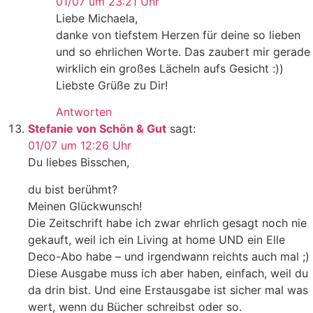
01/07 um 23:21 Uhr
Liebe Michaela,
danke von tiefstem Herzen für deine so lieben
und so ehrlichen Worte. Das zaubert mir gerade
wirklich ein großes Lächeln aufs Gesicht :))
Liebste Grüße zu Dir!
Antworten
Stefanie von Schön & Gut
sagt:
01/07 um 12:26 Uhr
Du liebes Bisschen,
du bist berühmt?
Meinen Glückwunsch!
Die Zeitschrift habe ich zwar ehrlich gesagt noch nie
gekauft, weil ich ein Living at home UND ein Elle
Deco-Abo habe – und irgendwann reichts auch mal ;)
Diese Ausgabe muss ich aber haben, einfach, weil du
da drin bist. Und eine Erstausgabe ist sicher mal was
wert, wenn du Bücher schreibst oder so.