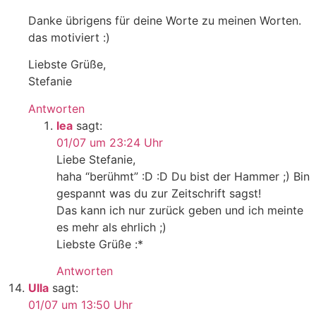
Danke übrigens für deine Worte zu meinen Worten.
das motiviert :)
Liebste Grüße,
Stefanie
Antworten
lea
sagt:
01/07 um 23:24 Uhr
Liebe Stefanie,
haha “berühmt” :D :D Du bist der Hammer ;) Bin
gespannt was du zur Zeitschrift sagst!
Das kann ich nur zurück geben und ich meinte
es mehr als ehrlich ;)
Liebste Grüße :*
Antworten
Ulla
sagt:
01/07 um 13:50 Uhr