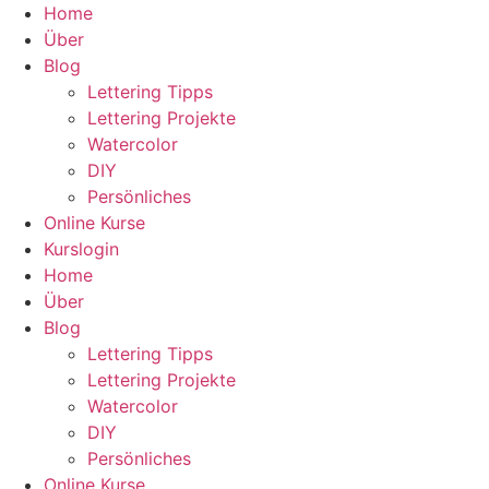
Zum
Home
Inhalt
Über
wechseln
Blog
Lettering Tipps
Lettering Projekte
Watercolor
DIY
Persönliches
Online Kurse
Kurslogin
Home
Über
Blog
Lettering Tipps
Lettering Projekte
Watercolor
DIY
Persönliches
Online Kurse