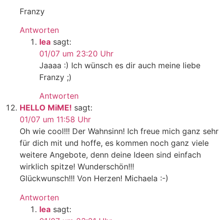
Franzy
Antworten
lea
sagt:
01/07 um 23:20 Uhr
Jaaaa :) Ich wünsch es dir auch meine liebe
Franzy ;)
Antworten
HELLO MiME!
sagt:
01/07 um 11:58 Uhr
Oh wie cool!!! Der Wahnsinn! Ich freue mich ganz sehr
für dich mit und hoffe, es kommen noch ganz viele
weitere Angebote, denn deine Ideen sind einfach
wirklich spitze! Wunderschön!!!
Glückwunsch!!! Von Herzen! Michaela :-)
Antworten
lea
sagt: