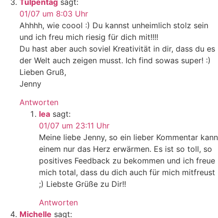
Tulpentag
sagt:
01/07 um 8:03 Uhr
Ahhhh, wie coool :) Du kannst unheimlich stolz sein
und ich freu mich riesig für dich mit!!!!
Du hast aber auch soviel Kreativität in dir, dass du es
der Welt auch zeigen musst. Ich find sowas super! :)
Lieben Gruß,
Jenny
Antworten
lea
sagt:
01/07 um 23:11 Uhr
Meine liebe Jenny, so ein lieber Kommentar kann
einem nur das Herz erwärmen. Es ist so toll, so
positives Feedback zu bekommen und ich freue
mich total, dass du dich auch für mich mitfreust
;) Liebste Grüße zu Dir!!
Antworten
Michelle
sagt: