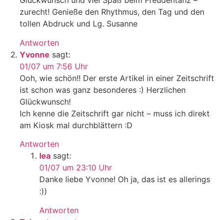
Glückwunsch und viel Spaß beim Freudentanz –
zurecht! Genieße den Rhythmus, den Tag und den
tollen Abdruck und Lg. Susanne
Antworten
Yvonne
sagt:
01/07 um 7:56 Uhr
Ooh, wie schön!! Der erste Artikel in einer Zeitschrift
ist schon was ganz besonderes :) Herzlichen
Glückwunsch!
Ich kenne die Zeitschrift gar nicht – muss ich direkt
am Kiosk mal durchblättern :D
Antworten
lea
sagt:
01/07 um 23:10 Uhr
Danke liebe Yvonne! Oh ja, das ist es allerings
:))
Antworten