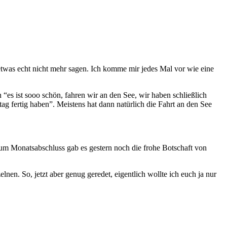
o etwas echt nicht mehr sagen. Ich komme mir jedes Mal vor wie eine
n “es ist sooo schön, fahren wir an den See, wir haben schließlich
g fertig haben”. Meistens hat dann natürlich die Fahrt an den See
m Monatsabschluss gab es gestern noch die frohe Botschaft von
nen. So, jetzt aber genug geredet, eigentlich wollte ich euch ja nur