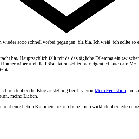
n wieder sooo schnell vorbei gegangen, bla bla. Ich weiß, ich sollte s
bracht hat. Hauptsächlich fällt mir da das tägliche Dilemma ein zwische
 immer näher und die Präsentation sollten wir eigentlich auch am Monta
teht.
 ich mich über die Blogvorstellung bei Lisa von
Mein Feenstaub
und zu
sinn, meine Lieben.
 und eure lieben Kommentare, ich freue mich wirklich über jeden einzel