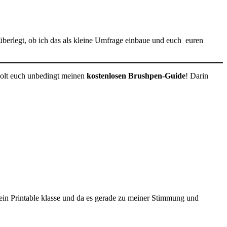
l überlegt, ob ich das als kleine Umfrage einbaue und euch euren
 holt euch unbedingt meinen
kostenlosen Brushpen-Guide
! Darin
e ein Printable klasse und da es gerade zu meiner Stimmung und