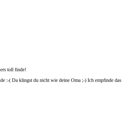
rs toll finde!
nde :-( Da klingst du nicht wie deine Oma ;-) Ich empfinde das