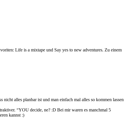
Favoriten: Life is a mixtape und Say yes to new adventures. Zu einem
ss nicht alles planbar ist und man einfach mal alles so kommen lassen
ttraktiver. “YOU decide, ne? :D Bei mir waren es manchmal 5
eren kannst :)