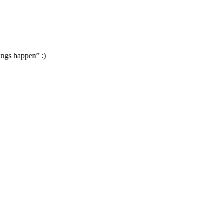
ings happen” :)