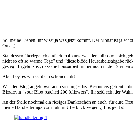
So, meine Lieben, ihr wisst ja was jetzt kommt. Der Monat ist ja scho
Oma ;)
Stattdessen überlege ich einfach mal kurz, was der Juli so mit sich ge
nicht so oft so warme Tage” und “diese blöde Hausarbeitsabgabe rückt
gesiegt. Ergebnis ist, dass die Hausarbeit immer noch in den Sternen s
Aber hey, es war echt ein schöner Juli!
Was den Blog angeht war auch so einiges los: Besonders gefreut habe
Bloglovin “your Blog reached 200 followers”. Ihr seid echt der Wahn
An der Stelle nochmal ein riesiges Dankeschön an euch, für eure Treue
meine Handletterings vom Juli im Überblick zeigen ;) Los geht’s!