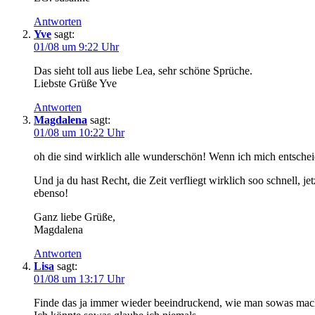
Antworten
Yve
sagt:
01/08 um 9:22 Uhr
Das sieht toll aus liebe Lea, sehr schöne Sprüche.
Liebste Grüße Yve
Antworten
Magdalena
sagt:
01/08 um 10:22 Uhr
oh die sind wirklich alle wunderschön! Wenn ich mich entscheid
Und ja du hast Recht, die Zeit verfliegt wirklich soo schnell, 
ebenso!
Ganz liebe Grüße,
Magdalena
Antworten
Lisa
sagt:
01/08 um 13:17 Uhr
Finde das ja immer wieder beeindruckend, wie man sowas mac