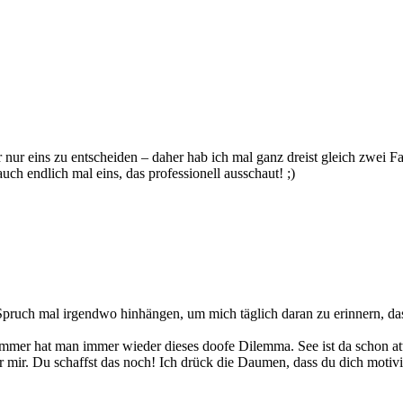
ür nur eins zu entscheiden – daher hab ich mal ganz dreist gleich zwei 
auch endlich mal eins, das professionell ausschaut! ;)
n Spruch mal irgendwo hinhängen, um mich täglich daran zu erinnern, da
ommer hat man immer wieder dieses doofe Dilemma. See ist da schon a
 mir. Du schaffst das noch! Ich drück die Daumen, dass du dich motivi