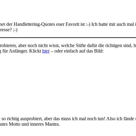
er der Handlettering-Quotes euer Favorit ist :-) Ich hatte mir auch ma
resse? ;-)
obieren, aber noch nicht wisst, welche Stifte dafür die richtigen sind,
g für Anfänger. Klickt
hier
– oder einfach auf das Bild:
 so richtig ausprobiert, aber das muss ich mal noch tun! Also ich fänd
gutes Motto und inneres Mantra.