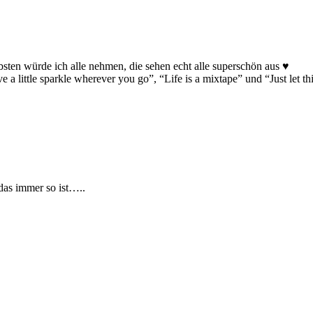
sten würde ich alle nehmen, die sehen echt alle superschön aus ♥
a little sparkle wherever you go”, “Life is a mixtape” und “Just let th
das immer so ist…..