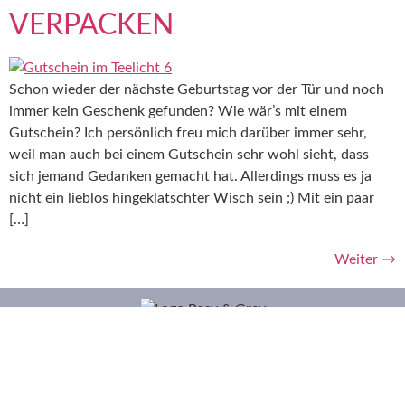
VERPACKEN
Schon wieder der nächste Geburtstag vor der Tür und noch
immer kein Geschenk gefunden? Wie wär’s mit einem
Gutschein? Ich persönlich freu mich darüber immer sehr,
weil man auch bei einem Gutschein sehr wohl sieht, dass
sich jemand Gedanken gemacht hat. Allerdings muss es ja
nicht ein lieblos hingeklatschter Wisch sein ;) Mit ein paar
[…]
Weiter
→
FAQ
IMPRESSUM
DATENSCHUTZ
JOBS