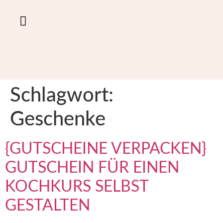
ONLINE KURSE
Schlagwort:
Geschenke
{GUTSCHEINE VERPACKEN}
GUTSCHEIN FÜR EINEN
KOCHKURS SELBST
GESTALTEN