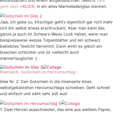
Blütenblättern und einem aufgehübschten Teelicht
(wie
geht das?
>KLICK
)
in ein altes Marmeladenglas stecken.
Jaja, ich gebe zu, kitschiger geht’s eigentlich gar nich mehr
(ich bin selbst etwas erschrocken). Aber man kann das
ganze ja auch im Schwarz-Weiss Look halten, wenn man
beispielsweise weisse Tulpenblätter und ein schwarz
beklebtes Teelicht hernimmt. Dann wirkt es gleich ein
bisschen schlichter und ist vielleicht auch
männertauglicher ;)
Klassisch: Gutschein im Herzumschlag
Idee Nr. 2: Den Gutschein in die Innenseite eines
selbstgebastelten Herzumschlags schreiben. Geht schnell
und einfach und sieht sehr süß aus!
1. Zwei Herzen ausschneiden, das eine aus weißem Papier,