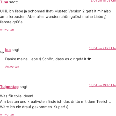
13/04 um 18:05 Uhr
Tina
sagt:
Uiiiii, ich liebe ja schonmal Ikat-Muster, Version 2 gefällt mir also
am allerbesten. Aber alles wunderschön gelöst meine Liebe ;)
liebste grüße
Antworten
13/04 um 21:29 Uhr
lea
sagt:
Danke meine Liebe :) Schön, dass es dir gefällt ❤
Antworten
13/04 um 19:40 Uhr
Tulpentag
sagt:
Was für tolle Ideen!
Am besten und kreativsten finde ich das dritte mit dem Teelicht.
Wäre ich nie drauf gekommen. Super! :)
Antworten