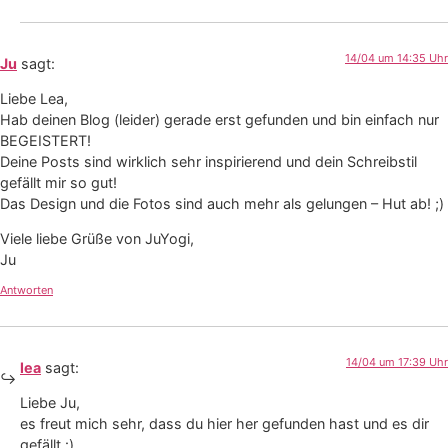
14/04 um 14:35 Uhr
Ju
sagt:
Liebe Lea,
Hab deinen Blog (leider) gerade erst gefunden und bin einfach nur
BEGEISTERT!
Deine Posts sind wirklich sehr inspirierend und dein Schreibstil
gefällt mir so gut!
Das Design und die Fotos sind auch mehr als gelungen – Hut ab! ;)
Viele liebe Grüße von JuYogi,
Ju
Antworten
14/04 um 17:39 Uhr
lea
sagt:
Liebe Ju,
es freut mich sehr, dass du hier her gefunden hast und es dir
gefällt :)