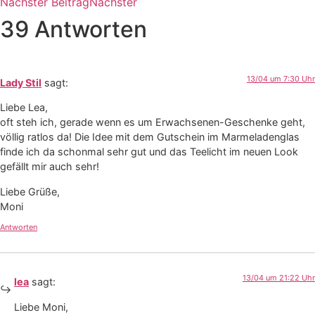
Nächster Beitrag
Nächster
39 Antworten
13/04 um 7:30 Uhr
Lady Stil
sagt:
Liebe Lea,
oft steh ich, gerade wenn es um Erwachsenen-Geschenke geht,
völlig ratlos da! Die Idee mit dem Gutschein im Marmeladenglas
finde ich da schonmal sehr gut und das Teelicht im neuen Look
gefällt mir auch sehr!
Liebe Grüße,
Moni
Antworten
13/04 um 21:22 Uhr
lea
sagt:
Liebe Moni,