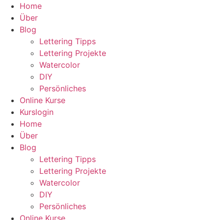
Zum
Home
Inhalt
Über
wechseln
Blog
Lettering Tipps
Lettering Projekte
Watercolor
DIY
Persönliches
Online Kurse
Kurslogin
Home
Über
Blog
Lettering Tipps
Lettering Projekte
Watercolor
DIY
Persönliches
Online Kurse