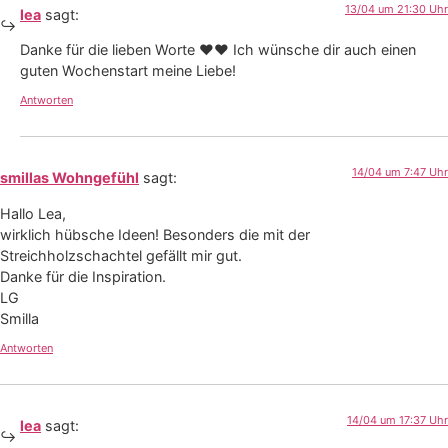
13/04 um 21:30 Uhr
lea
sagt:
Danke für die lieben Worte ❤❤ Ich wünsche dir auch einen
guten Wochenstart meine Liebe!
Antworten
14/04 um 7:47 Uhr
smillas Wohngefühl
sagt:
Hallo Lea,
wirklich hübsche Ideen! Besonders die mit der
Streichholzschachtel gefällt mir gut.
Danke für die Inspiration.
LG
Smilla
Antworten
14/04 um 17:37 Uhr
lea
sagt: