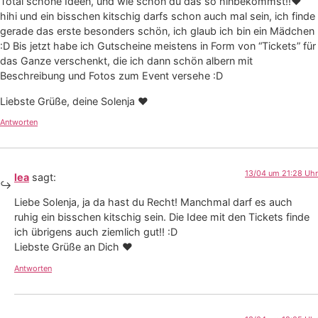
Total schöne Ideen, und wie schon du das so hinbekommst!!❤
hihi und ein bisschen kitschig darfs schon auch mal sein, ich finde
gerade das erste besonders schön, ich glaub ich bin ein Mädchen
:D Bis jetzt habe ich Gutscheine meistens in Form von “Tickets” für
das Ganze verschenkt, die ich dann schön albern mit
Beschreibung und Fotos zum Event versehe :D
Liebste Grüße, deine Solenja ❤
Antworten
13/04 um 21:28 Uhr
lea
sagt:
Liebe Solenja, ja da hast du Recht! Manchmal darf es auch
ruhig ein bisschen kitschig sein. Die Idee mit den Tickets finde
ich übrigens auch ziemlich gut!! :D
Liebste Grüße an Dich ❤
Antworten