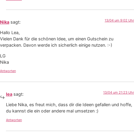
13/04 um 9:02 Uhr
Nika
sagt:
Hallo Lea,
Vielen Dank für die schönen Idee, um einen Gutschein zu
verpacken. Davon werde ich sicherlich einige nutzen. :-)
LG
Nika
Antworten
13/04 um 21:23 Uhr
lea
sagt:
Liebe Nika, es freut mich, dass dir die Ideen gefallen und hoffe,
du kannst die ein oder andere mal umsetzen :)
Antworten