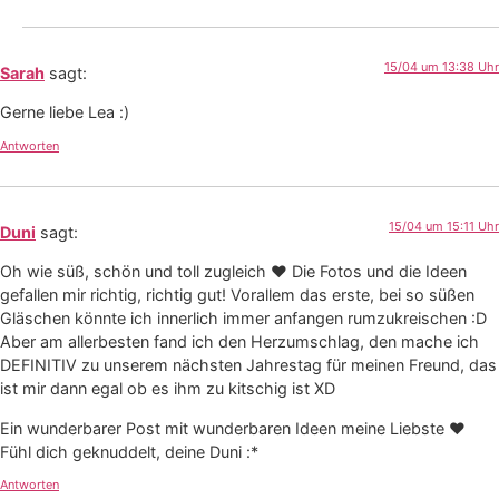
15/04 um 13:38 Uhr
Sarah
sagt:
Gerne liebe Lea :)
Antworten
15/04 um 15:11 Uhr
Duni
sagt:
Oh wie süß, schön und toll zugleich ❤ Die Fotos und die Ideen
gefallen mir richtig, richtig gut! Vorallem das erste, bei so süßen
Gläschen könnte ich innerlich immer anfangen rumzukreischen :D
Aber am allerbesten fand ich den Herzumschlag, den mache ich
DEFINITIV zu unserem nächsten Jahrestag für meinen Freund, das
ist mir dann egal ob es ihm zu kitschig ist XD
Ein wunderbarer Post mit wunderbaren Ideen meine Liebste ❤
Fühl dich geknuddelt, deine Duni :*
Antworten