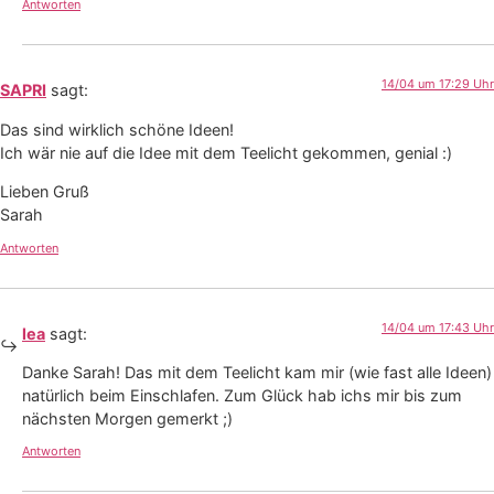
Antworten
14/04 um 17:29 Uhr
SAPRI
sagt:
Das sind wirklich schöne Ideen!
Ich wär nie auf die Idee mit dem Teelicht gekommen, genial :)
Lieben Gruß
Sarah
Antworten
14/04 um 17:43 Uhr
lea
sagt:
Danke Sarah! Das mit dem Teelicht kam mir (wie fast alle Ideen)
natürlich beim Einschlafen. Zum Glück hab ichs mir bis zum
nächsten Morgen gemerkt ;)
Antworten