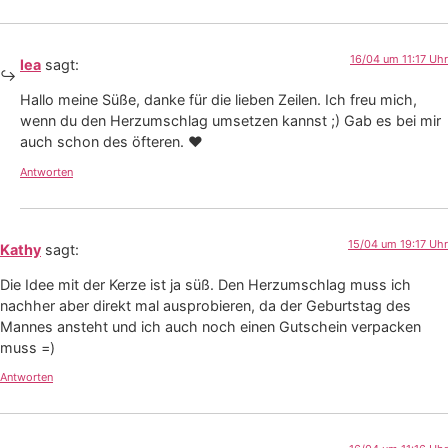
16/04 um 11:17 Uhr
lea
sagt:
Hallo meine Süße, danke für die lieben Zeilen. Ich freu mich,
wenn du den Herzumschlag umsetzen kannst ;) Gab es bei mir
auch schon des öfteren. ❤
Antworten
15/04 um 19:17 Uhr
Kathy
sagt:
Die Idee mit der Kerze ist ja süß. Den Herzumschlag muss ich
nachher aber direkt mal ausprobieren, da der Geburtstag des
Mannes ansteht und ich auch noch einen Gutschein verpacken
muss =)
Antworten