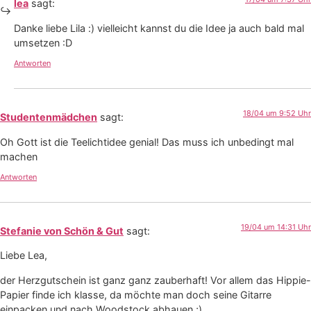
lea
sagt:
Danke liebe Lila :) vielleicht kannst du die Idee ja auch bald mal
umsetzen :D
Antworten
18/04 um 9:52 Uhr
Studentenmädchen
sagt:
Oh Gott ist die Teelichtidee genial! Das muss ich unbedingt mal
machen
Antworten
19/04 um 14:31 Uhr
Stefanie von Schön & Gut
sagt:
Liebe Lea,
der Herzgutschein ist ganz ganz zauberhaft! Vor allem das Hippie-
Papier finde ich klasse, da möchte man doch seine Gitarre
einpacken und nach Woodstock abhauen ;)