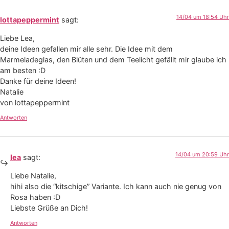
14/04 um 18:54 Uhr
lottapeppermint
sagt:
Liebe Lea,
deine Ideen gefallen mir alle sehr. Die Idee mit dem
Marmeladeglas, den Blüten und dem Teelicht gefällt mir glaube ich
am besten :D
Danke für deine Ideen!
Natalie
von lottapeppermint
Antworten
14/04 um 20:59 Uhr
lea
sagt:
Liebe Natalie,
hihi also die “kitschige” Variante. Ich kann auch nie genug von
Rosa haben :D
Liebste Grüße an Dich!
Antworten