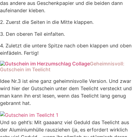
das andere aus Geschenkpapier und die beiden dann
aufeinander kleben.
2. Zuerst die Seiten in die Mitte klappen.
3. Den oberen Teil einfalten.
4. Zuletzt die untere Spitze nach oben klappen und oben
einfädeln. Fertig!
Geheimnisvoll:
Gutschein im Teelicht
Idee Nr.3 ist eine ganz geheimnisvolle Version. Und zwar
wird hier der Gutschein unter dem Teelicht versteckt und
man kann ihn erst lesen, wenn das Teelicht lang genug
gebrannt hat.
Und so geht’s: Mit gaaaanz viel Geduld das Teelicht aus
der Aluminiumhülle rausziehen (ja, es erfordert wirklich
sehr viel Geduld – wenn ihr nämlich zu stürmisch daran