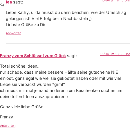
16/04 um 11:16 Uhr
lea
sagt:
Liebe Kathy, ui da musst du dann berichen, wie der Umschlag
gelungen ist! Viel Erfolg beim Nachbasteln ;)
Liebste Grüße zu Dir
Antworten
16/04 um 13:38 Uhr
Franzy vom Schlüssel zum Glück
sagt:
Total schöne Ideen…
nur schade, dass meine bessere Hälfte seine gutscheine NIE
einlöst. ganz egal wie viel sie gekostet haben oder mit wie viel
Liebe sie verpackt wurden *grml*
ich muss mir mal jemand anderen zum Beschenken suchen um
deine tollen Ideen auszuprobieren )
Ganz viele liebe Grüße
Franzy
Antworten