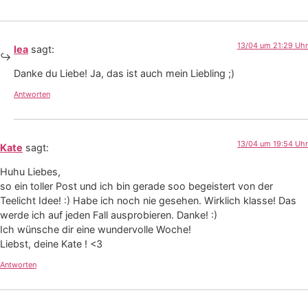
13/04 um 21:29 Uhr
lea
sagt:
Danke du Liebe! Ja, das ist auch mein Liebling ;)
Antworten
13/04 um 19:54 Uhr
Kate
sagt:
Huhu Liebes,
so ein toller Post und ich bin gerade soo begeistert von der
Teelicht Idee! :) Habe ich noch nie gesehen. Wirklich klasse! Das
werde ich auf jeden Fall ausprobieren. Danke! :)
Ich wünsche dir eine wundervolle Woche!
Liebst, deine Kate ! <3
Antworten