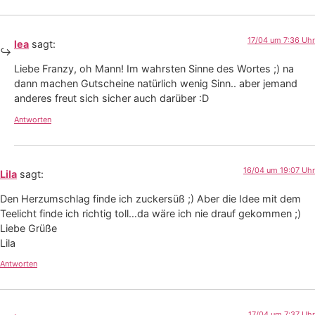
17/04 um 7:36 Uhr
lea
sagt:
Liebe Franzy, oh Mann! Im wahrsten Sinne des Wortes ;) na
dann machen Gutscheine natürlich wenig Sinn.. aber jemand
anderes freut sich sicher auch darüber :D
Antworten
16/04 um 19:07 Uhr
Lila
sagt:
Den Herzumschlag finde ich zuckersüß ;) Aber die Idee mit dem
Teelicht finde ich richtig toll…da wäre ich nie drauf gekommen ;)
Liebe Grüße
Lila
Antworten
17/04 um 7:37 Uhr