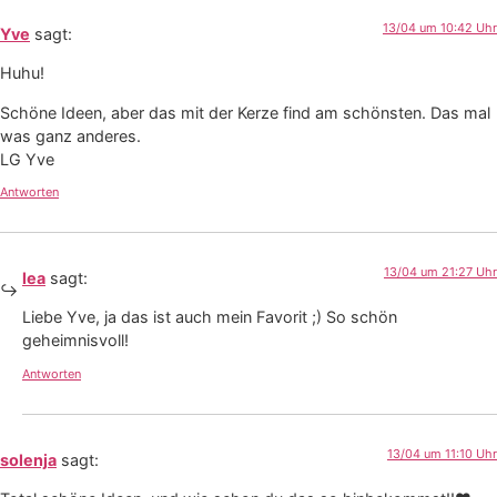
13/04 um 10:42 Uhr
Yve
sagt:
Huhu!
Schöne Ideen, aber das mit der Kerze find am schönsten. Das mal
was ganz anderes.
LG Yve
Antworten
13/04 um 21:27 Uhr
lea
sagt:
Liebe Yve, ja das ist auch mein Favorit ;) So schön
geheimnisvoll!
Antworten
13/04 um 11:10 Uhr
solenja
sagt: