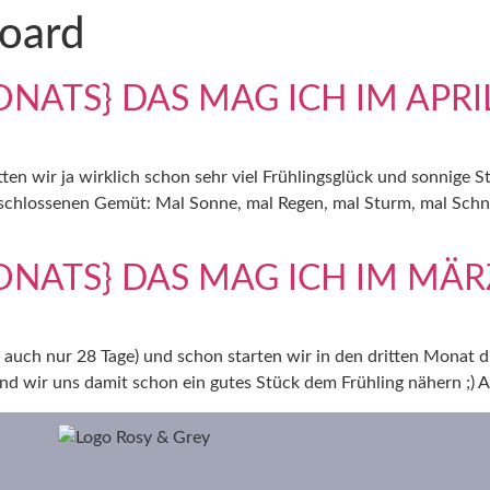
oard
ATS} DAS MAG ICH IM APRI
n wir ja wirklich schon sehr viel Frühlingsglück und sonnige St
ntschlossenen Gemüt: Mal Sonne, mal Regen, mal Sturm, mal Sch
NATS} DAS MAG ICH IM MÄR
te auch nur 28 Tage) und schon starten wir in den dritten Monat
 und wir uns damit schon ein gutes Stück dem Frühling nähern ;) 