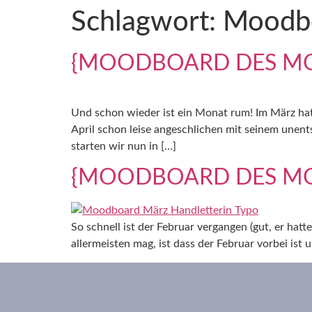
Schlagwort:
Moodb
{MOODBOARD DES MON
Und schon wieder ist ein Monat rum! Im März hatte
April schon leise angeschlichen mit seinem une
starten wir nun in […]
{MOODBOARD DES MO
So schnell ist der Februar vergangen (gut, er hat
allermeisten mag, ist dass der Februar vorbei ist