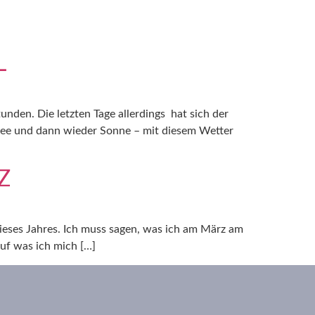
L
unden. Die letzten Tage allerdings hat sich der
nee und dann wieder Sonne – mit diesem Wetter
Z
 dieses Jahres. Ich muss sagen, was ich am März am
Auf was ich mich […]