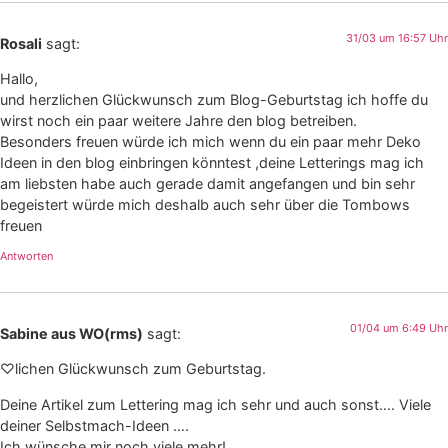
31/03 um 16:57 Uhr
Rosali
sagt:
Hallo,
und herzlichen Glückwunsch zum Blog-Geburtstag ich hoffe du
wirst noch ein paar weitere Jahre den blog betreiben.
Besonders freuen würde ich mich wenn du ein paar mehr Deko
Ideen in den blog einbringen könntest ,deine Letterings mag ich
am liebsten habe auch gerade damit angefangen und bin sehr
begeistert würde mich deshalb auch sehr über die Tombows
freuen
Antworten
01/04 um 6:49 Uhr
Sabine aus WO(rms)
sagt:
♡lichen Glückwunsch zum Geburtstag.
Deine Artikel zum Lettering mag ich sehr und auch sonst…. Viele
deiner Selbstmach-Ideen ….
Ich wünsche mir noch viele mehr!