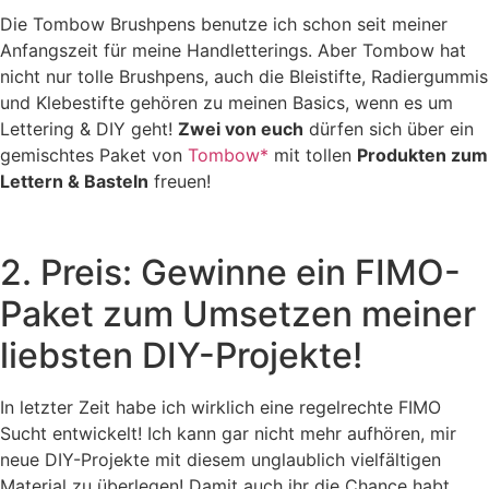
Die Tombow Brushpens benutze ich schon seit meiner
Anfangszeit für meine Handletterings. Aber Tombow hat
nicht nur tolle Brushpens, auch die Bleistifte, Radiergummis
und Klebestifte gehören zu meinen Basics, wenn es um
Lettering & DIY geht!
Zwei von euch
dürfen sich über ein
gemischtes Paket von
Tombow*
mit tollen
Produkten zum
Lettern & Basteln
freuen!
2. Preis: Gewinne ein FIMO-
Paket zum Umsetzen meiner
liebsten DIY-Projekte!
In letzter Zeit habe ich wirklich eine regelrechte FIMO
Sucht entwickelt! Ich kann gar nicht mehr aufhören, mir
neue DIY-Projekte mit diesem unglaublich vielfältigen
Material zu überlegen! Damit auch ihr die Chance habt,