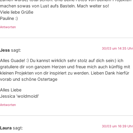
machen sowas von Lust aufs Basteln. Mach weiter so!
Viele liebe Grüße
Pauline :)
Antworten
30/03 um 14:35 Uhr
Jess
sagt:
Alles Guade! :) Du kannst wirklich sehr stolz auf dich sein:) ich
gratuliere dir von ganzem Herzen und freue mich auch künftig mit
kleinen Projekten von dir inspiriert zu werden. Lieben Dank hierfür
vorab und schöne Ostertage
Alles Liebe
Jessica ‘woldmoidl’
Antworten
30/03 um 16:39 Uhr
Laura
sagt: