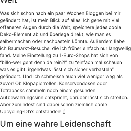
Was sich schon nach ein paar Wochen Bloggen bei mir
geändert hat, ist mein Blick auf alles. Ich gehe mit viel
offeneren Augen durch die Welt, speichere jedes coole
Deko-Element ab und überlege direkt, wie man es
selbermachen oder nachbasteln könnte. Außerdem liebe
ich Baumarkt-Besuche, die ich früher einfach nur langweilig
fand. Meine Einstellung zu 1-Euro-Shops hat sich von
“billo-wer geht denn da rein?!” zu “einfach mal schauen
was es gibt, irgendwas lässt sich sicher verbasteln”
geändert. Und ich schmeisse auch viel weniger weg als
zuvor! Ob Klopapierrollen, Konservendosen oder
Tetrapacks sammeln noch einem gesunden
Aufbewahrungssinn entspricht, darüber lässt sich streiten.
Aber zumindest sind dabei schon ziemlich coole
Upcycling-DIYs entstanden! ;)
Um eine wahre Leidenschaft