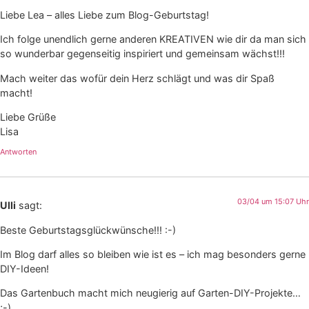
Liebe Lea – alles Liebe zum Blog-Geburtstag!
Ich folge unendlich gerne anderen KREATIVEN wie dir da man sich
so wunderbar gegenseitig inspiriert und gemeinsam wächst!!!
Mach weiter das wofür dein Herz schlägt und was dir Spaß
macht!
Liebe Grüße
Lisa
Antworten
03/04 um 15:07 Uhr
Ulli
sagt:
Beste Geburtstagsglückwünsche!!! :-)
Im Blog darf alles so bleiben wie ist es – ich mag besonders gerne
DIY-Ideen!
Das Gartenbuch macht mich neugierig auf Garten-DIY-Projekte…
;-)