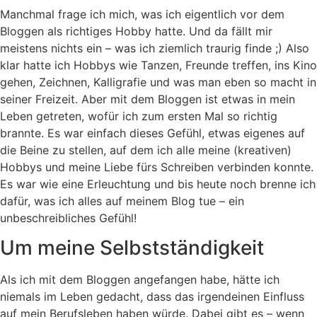
Manchmal frage ich mich, was ich eigentlich vor dem
Bloggen als richtiges Hobby hatte. Und da fällt mir
meistens nichts ein – was ich ziemlich traurig finde ;) Also
klar hatte ich Hobbys wie Tanzen, Freunde treffen, ins Kino
gehen, Zeichnen, Kalligrafie und was man eben so macht in
seiner Freizeit. Aber mit dem Bloggen ist etwas in mein
Leben getreten, wofür ich zum ersten Mal so richtig
brannte. Es war einfach dieses Gefühl, etwas eigenes auf
die Beine zu stellen, auf dem ich alle meine (kreativen)
Hobbys und meine Liebe fürs Schreiben verbinden konnte.
Es war wie eine Erleuchtung und bis heute noch brenne ich
dafür, was ich alles auf meinem Blog tue – ein
unbeschreibliches Gefühl!
Um meine Selbstständigkeit
Als ich mit dem Bloggen angefangen habe, hätte ich
niemals im Leben gedacht, dass das irgendeinen Einfluss
auf mein Berufsleben haben würde. Dabei gibt es – wenn