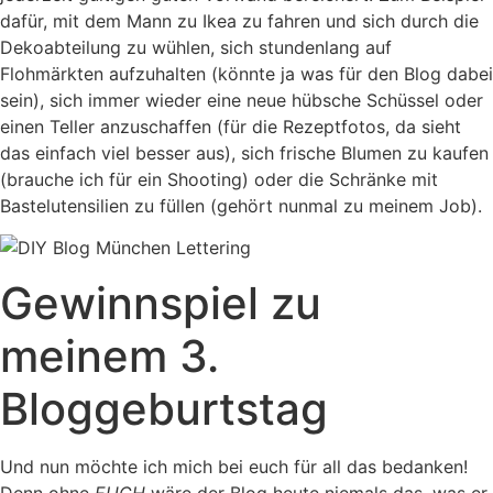
dafür, mit dem Mann zu Ikea zu fahren und sich durch die
Dekoabteilung zu wühlen, sich stundenlang auf
Flohmärkten aufzuhalten (könnte ja was für den Blog dabei
sein), sich immer wieder eine neue hübsche Schüssel oder
einen Teller anzuschaffen (für die Rezeptfotos, da sieht
das einfach viel besser aus), sich frische Blumen zu kaufen
(brauche ich für ein Shooting) oder die Schränke mit
Bastelutensilien zu füllen (gehört nunmal zu meinem Job).
Gewinnspiel zu
meinem 3.
Bloggeburtstag
Und nun möchte ich mich bei euch für all das bedanken!
Denn ohne
EUCH
wäre der Blog heute niemals das, was er