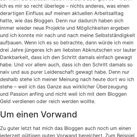
ich es mir so recht überlege – nichts anderes, was einen
derartigen Einfluss auf meinen aktuellen Arbeitsalltag
hatte, wie das Bloggen. Denn nur dadurch haben sich
immer wieder neue Projekte und Möglichkeiten ergeben
und ich konnte mir nach und nach meine Selbstständigkeit
aufbauen. Wenn ich es so betrachte, dann würde ich mein
drei Jahre jüngeres Ich am liebsten Abknutschen vor lauter
Dankbarkeit, dass ich den Schritt damals einfach gewagt
habe. Und vor allem auch, dass ich den Schritt damals so
naiv und aus purer Leidenschaft gewagt habe. Denn nur
deshalb stehe ich meiner Meinung nach heute dort wo ich
stehe – weil ich das Ganze aus wirklicher Überzeugung
und Passion anfing und nicht weil ich mit dem Bloggen
Geld verdienen oder reich werden wollte.
Um einen Vorwand
Zu guter letzt hat mich das Bloggen auch noch um einen
jederzeit gültigen guten Vorwand bereichert. Zum Beispiel