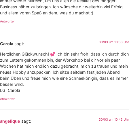
immer wieder hilfreich, um uns allen die Realität des Blogger-
Business näher zu bringen. Ich wünsche dir weiterhin viel Erfolg
und allem voran Spaß an dem, was du machst :)
Antworten
30/03 um 10:33 Uhr
Carola
sagt:
Herzlichen Glückwunsch! 💕 Ich bin sehr froh, dass ich durch dich
zum Lettern gekommen bin, der Workshop bei dir vor ein paar
Wochen hat mich endlich dazu gebracht, mich zu trauen und mein
neues Hobby anzupacken. Ich sitze seitdem fast jeden Abend
beim Üben und freue mich wie eine Schneekönigin, dass es immer
besser wird.
LG, Carola
Antworten
30/03 um 10:43 Uhr
angelique
sagt: