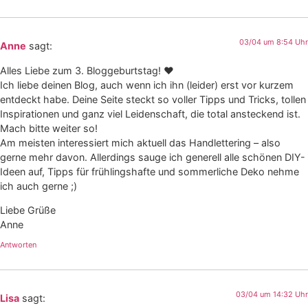
03/04 um 8:54 Uhr
Anne
sagt:
Alles Liebe zum 3. Bloggeburtstag! ♥
Ich liebe deinen Blog, auch wenn ich ihn (leider) erst vor kurzem
entdeckt habe. Deine Seite steckt so voller Tipps und Tricks, tollen
Inspirationen und ganz viel Leidenschaft, die total ansteckend ist.
Mach bitte weiter so!
Am meisten interessiert mich aktuell das Handlettering – also
gerne mehr davon. Allerdings sauge ich generell alle schönen DIY-
Ideen auf, Tipps für frühlingshafte und sommerliche Deko nehme
ich auch gerne ;)
Liebe Grüße
Anne
Antworten
03/04 um 14:32 Uhr
Lisa
sagt: