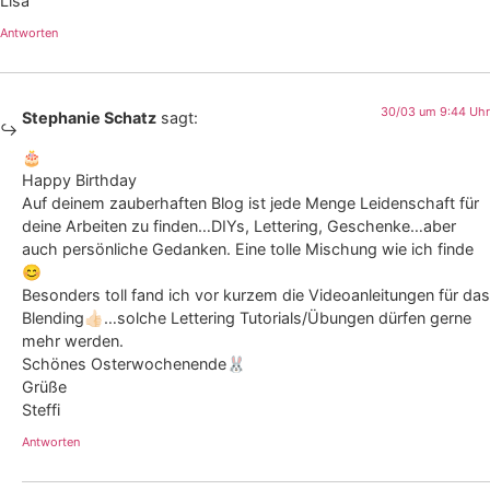
Lisa
Antworten
30/03 um 9:44 Uhr
Stephanie Schatz
sagt:
🎂
Happy Birthday
Auf deinem zauberhaften Blog ist jede Menge Leidenschaft für
deine Arbeiten zu finden…DIYs, Lettering, Geschenke…aber
auch persönliche Gedanken. Eine tolle Mischung wie ich finde
😊
Besonders toll fand ich vor kurzem die Videoanleitungen für das
Blending👍🏻…solche Lettering Tutorials/Übungen dürfen gerne
mehr werden.
Schönes Osterwochenende🐰
Grüße
Steffi
Antworten