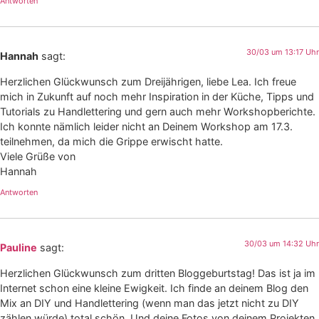
Antworten
30/03 um 13:17 Uhr
Hannah
sagt:
Herzlichen Glückwunsch zum Dreijährigen, liebe Lea. Ich freue
mich in Zukunft auf noch mehr Inspiration in der Küche, Tipps und
Tutorials zu Handlettering und gern auch mehr Workshopberichte.
Ich konnte nämlich leider nicht an Deinem Workshop am 17.3.
teilnehmen, da mich die Grippe erwischt hatte.
Viele Grüße von
Hannah
Antworten
30/03 um 14:32 Uhr
Pauline
sagt:
Herzlichen Glückwunsch zum dritten Bloggeburtstag! Das ist ja im
Internet schon eine kleine Ewigkeit. Ich finde an deinem Blog den
Mix an DIY und Handlettering (wenn man das jetzt nicht zu DIY
zählen würde) total schön. Und deine Fotos von deinem Projekten