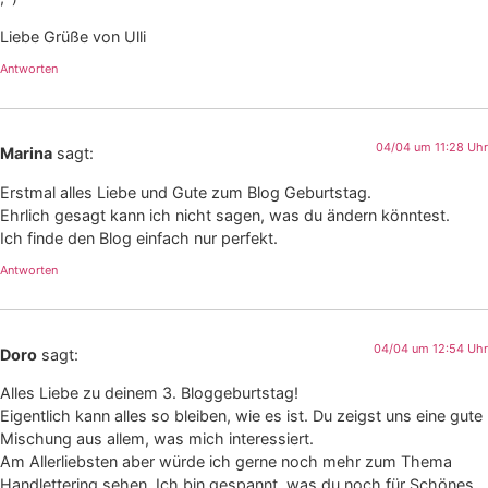
Liebe Grüße von Ulli
Antworten
04/04 um 11:28 Uhr
Marina
sagt:
Erstmal alles Liebe und Gute zum Blog Geburtstag.
Ehrlich gesagt kann ich nicht sagen, was du ändern könntest.
Ich finde den Blog einfach nur perfekt.
Antworten
04/04 um 12:54 Uhr
Doro
sagt:
Alles Liebe zu deinem 3. Bloggeburtstag!
Eigentlich kann alles so bleiben, wie es ist. Du zeigst uns eine gute
Mischung aus allem, was mich interessiert.
Am Allerliebsten aber würde ich gerne noch mehr zum Thema
Handlettering sehen. Ich bin gespannt, was du noch für Schönes