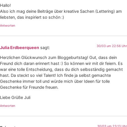
Hallo!
Also ich mag deine Beiträge über kreative Sachen (Lettering) am
liebsten, das inspiriert so schön :)
Antworten
30/03 um 22:56 Uhr
Julia Erdbeerqueen
sagt:
Herzlichen Glückwunsch zum Bloggeburtstag! Gut, dass dein
Freund dich daran erinnert hast :) So können wir mit dir feiern. Es
war eine tolle Entscheidung, dass du dich selbsständig gemacht
hast. Da steckt so viel Talent! Ich finde ja selbst gemachte
Geschenke immer toll und würde mich über Ideen für tolle
Geschenke für Freunde freuen.
Liebe Grüße Juli
Antworten
30/03 um 23:13 Uhr