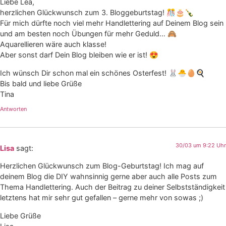
Liebe Lea,
herzlichen Glückwunsch zum 3. Bloggeburtstag! 🎊🎂🍾
Für mich dürfte noch viel mehr Handlettering auf Deinem Blog sein
und am besten noch Übungen für mehr Geduld… 🙈
Aquarellieren wäre auch klasse!
Aber sonst darf Dein Blog bleiben wie er ist! 😍
Ich wünsch Dir schon mal ein schönes Osterfest! 🐰🐣🥚🍳
Bis bald und liebe Grüße
Tina
Antworten
30/03 um 9:22 Uhr
Lisa
sagt:
Herzlichen Glückwunsch zum Blog-Geburtstag! Ich mag auf
deinem Blog die DIY wahnsinnig gerne aber auch alle Posts zum
Thema Handlettering. Auch der Beitrag zu deiner Selbstständigkeit
letztens hat mir sehr gut gefallen – gerne mehr von sowas ;)
Liebe Grüße