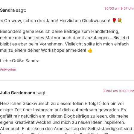
30/03 um 9:57 Uhr
Sandra
sagt:
☺Oh wow, schon drei Jahre! Herzlichen Glückwunsch! 🌹💐
Besonders gerne lese ich deine Beiträge zum Handlettering,
nehme mir dann jedes Mal vor auch damit anzufangen….Bis jetzt
bleibt es aber beim Vornehmen. Vielleicht sollte ich mich einfach
mal zu einem deiner Workshops anmelden! 👍
Liebe Grüße Sandra
Antworten
30/03 um 10:00 Uhr
Julia Gardemann
sagt:
Herzlichen Glückwunsch zu diesem tollen Erfolg! :) Ich bin vor
einiger Zeit über Instagram auf dich aufmerksam geworden. Es
gefällt mir natürlich am meisten Blogbeiträge zu lesen, die meine
eigene Kreativität wecken und mich zu neuen Ideen inspirieren.
Aber auch Einblicke in den Arbeitsalltag der Selbstständigkeit sind