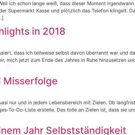
. Weil ich schon lange weiß, dass dieser Moment irgendwa
 der Supermarkt Kasse und plötzlich das Telefon klingelt. 
…]
lights in 2018
assiert, dass ich teilweise selbst davon überrannt war und da
mir, mich jetzt zum Ende des Jahres in Ruhe hinzusetzen u
d Misserfolge
 quasi nur und in jedem Lebensbereich mit Zielen. Ob langfr
ges-To-Do-Liste erstelle. Das tolle an Zielen ist, dass sie 
inem Jahr Selbstständigkeit