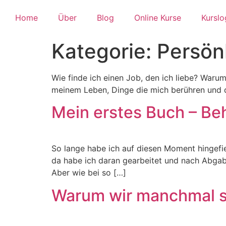
Home
Über
Blog
Online Kurse
Kurslo
Kategorie:
Persön
Wie finde ich einen Job, den ich liebe? War
meinem Leben, Dinge die mich berühren und di
Mein erstes Buch – Be
So lange habe ich auf diesen Moment hingefie
da habe ich daran gearbeitet und nach Abgabe 
Aber wie bei so […]
Warum wir manchmal st