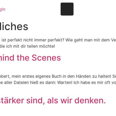
gin
liches
um ist perfekt nicht immer perfekt? Wie geht man mit dem 
e ich mit dir teilen möchte!
hind the Scenes
bert, mein erstes eigenes Buch in den Händen zu halten! Se
aller Dateien hieß es dann: Warten! Ich habe es mir oft vo
ärker sind, als wir denken.