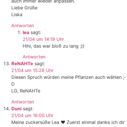
auch Immer wieder anpassen.
Liebe Grüße
Liska
Antworten
lea
sagt:
21/04 um 14:19 Uhr
Hihi, das war bloß zu lang ;))
Antworten
ReNAHTe
sagt:
21/04 um 15:28 Uhr
Diesen Spruch würden meine Pflanzen auch wählen ;-
D
LG, ReNAHTe
Antworten
Duni
sagt:
21/04 um 16:00 Uhr
Meine zuckersüße Lea ♥ Zuerst einmal danke ich dir