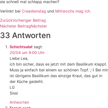
sie schnell mal schlapp machen?
Verlinkt bei
Creadienstag
und
Mittwochs mag ich
.
Zurück
Vorheriger Beitrag
Nächster Beitrag
Nächster
33 Antworten
Schichtsalat
sagt:
20/04 um 9:00 Uhr
Liebe Lea,
ich bin sicher, dass es jetzt mit dem Basilikum klappt.
Muss ja einfach bei einem so schönen Topf. ;-) Bei mir
ist übrigens Basilikum das einzige Kraut, das gut in
der Küche gedeiht.
LG
Sissi
Antworten