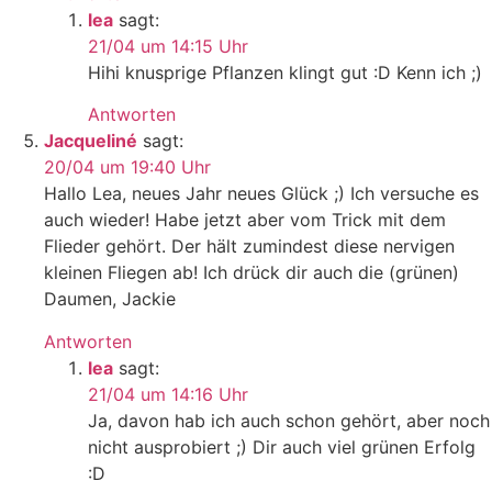
lea
sagt:
21/04 um 14:15 Uhr
Hihi knusprige Pflanzen klingt gut :D Kenn ich ;)
Antworten
Jacqueliné
sagt:
20/04 um 19:40 Uhr
Hallo Lea, neues Jahr neues Glück ;) Ich versuche es
auch wieder! Habe jetzt aber vom Trick mit dem
Flieder gehört. Der hält zumindest diese nervigen
kleinen Fliegen ab! Ich drück dir auch die (grünen)
Daumen, Jackie
Antworten
lea
sagt:
21/04 um 14:16 Uhr
Ja, davon hab ich auch schon gehört, aber noch
nicht ausprobiert ;) Dir auch viel grünen Erfolg
:D