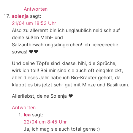
Antworten
solenja
sagt:
21/04 um 18:53 Uhr
Also zu allererst bin ich unglaublich neidisch auf
deine süßen Mehl- und
Salzaufbewahrungsdingerchen! Ich lieeeeeeebe
sowas! ❤❤
Und deine Töpfe sind klasse, hihi, die Sprüche,
wirklich toll! Bei mir sind sie auch oft eingeknickt,
aber dieses Jahr habe ich Bio-Kräuter geholt, da
klappt es bis jetzt sehr gut mit Minze und Basilikum.
Allerliebst, deine Solenja ❤
Antworten
lea
sagt:
22/04 um 8:45 Uhr
Ja, ich mag sie auch total gerne :)