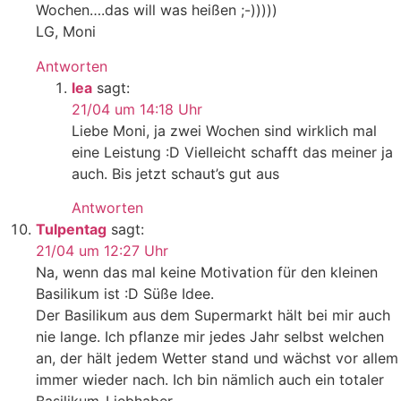
Wochen….das will was heißen ;-)))))
LG, Moni
Antworten
lea
sagt:
21/04 um 14:18 Uhr
Liebe Moni, ja zwei Wochen sind wirklich mal
eine Leistung :D Vielleicht schafft das meiner ja
auch. Bis jetzt schaut’s gut aus
Antworten
Tulpentag
sagt:
21/04 um 12:27 Uhr
Na, wenn das mal keine Motivation für den kleinen
Basilikum ist :D Süße Idee.
Der Basilikum aus dem Supermarkt hält bei mir auch
nie lange. Ich pflanze mir jedes Jahr selbst welchen
an, der hält jedem Wetter stand und wächst vor allem
immer wieder nach. Ich bin nämlich auch ein totaler