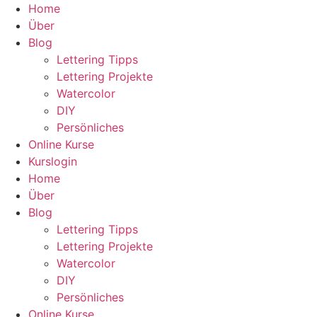
Zum
Home
Inhalt
Über
wechseln
Blog
Lettering Tipps
Lettering Projekte
Watercolor
DIY
Persönliches
Online Kurse
Kurslogin
Home
Über
Blog
Lettering Tipps
Lettering Projekte
Watercolor
DIY
Persönliches
Online Kurse