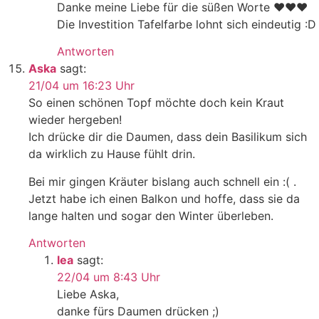
Danke meine Liebe für die süßen Worte ♥♥♥
Die Investition Tafelfarbe lohnt sich eindeutig :D
Antworten
Aska
sagt:
21/04 um 16:23 Uhr
So einen schönen Topf möchte doch kein Kraut
wieder hergeben!
Ich drücke dir die Daumen, dass dein Basilikum sich
da wirklich zu Hause fühlt drin.
Bei mir gingen Kräuter bislang auch schnell ein :( .
Jetzt habe ich einen Balkon und hoffe, dass sie da
lange halten und sogar den Winter überleben.
Antworten
lea
sagt:
22/04 um 8:43 Uhr
Liebe Aska,
danke fürs Daumen drücken ;)