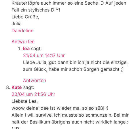
Kräutertöpfe auch immer so eine Sache :D Auf jeden
Fall ein stylisches DIY!
Liebe Grüße,
Julia
Dandelion
Antworten
lea
sagt:
21/04 um 14:17 Uhr
Liebe Julia, gut dann bin ich ja nicht die einzige,
zum Glück, habe mir schon Sorgen gemacht ;)
Antworten
Kate
sagt:
20/04 um 21:56 Uhr
Liebste Lea,
woow deine Idee ist wieder mal so so süß! :)
Allein I will survive, ich musste so schmunzeln. Bei mir
hält der Basilikum übrigens auch nicht wirklich lange :
( :D