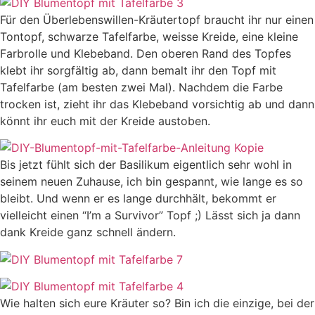
Für den Überlebenswillen-Kräutertopf braucht ihr nur einen
Tontopf, schwarze Tafelfarbe, weisse Kreide, eine kleine
Farbrolle und Klebeband. Den oberen Rand des Topfes
klebt ihr sorgfältig ab, dann bemalt ihr den Topf mit
Tafelfarbe (am besten zwei Mal). Nachdem die Farbe
trocken ist, zieht ihr das Klebeband vorsichtig ab und dann
könnt ihr euch mit der Kreide austoben.
Bis jetzt fühlt sich der Basilikum eigentlich sehr wohl in
seinem neuen Zuhause, ich bin gespannt, wie lange es so
bleibt. Und wenn er es lange durchhält, bekommt er
vielleicht einen “I’m a Survivor” Topf ;) Lässt sich ja dann
dank Kreide ganz schnell ändern.
Wie halten sich eure Kräuter so? Bin ich die einzige, bei der