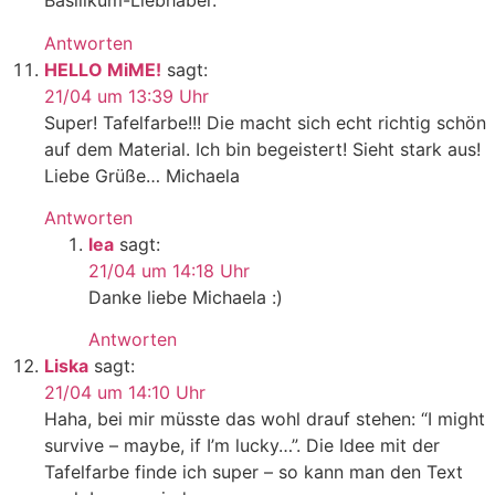
Basilikum-Liebhaber.
Antworten
HELLO MiME!
sagt:
21/04 um 13:39 Uhr
Super! Tafelfarbe!!! Die macht sich echt richtig schön
auf dem Material. Ich bin begeistert! Sieht stark aus!
Liebe Grüße… Michaela
Antworten
lea
sagt:
21/04 um 14:18 Uhr
Danke liebe Michaela :)
Antworten
Liska
sagt:
21/04 um 14:10 Uhr
Haha, bei mir müsste das wohl drauf stehen: “I might
survive – maybe, if I’m lucky…”. Die Idee mit der
Tafelfarbe finde ich super – so kann man den Text