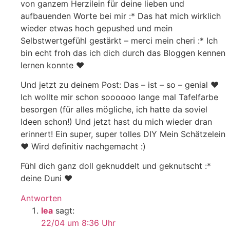
von ganzem Herzilein für deine lieben und
aufbauenden Worte bei mir :* Das hat mich wirklich
wieder etwas hoch gepushed und mein
Selbstwertgefühl gestärkt – merci mein cheri :* Ich
bin echt froh das ich dich durch das Bloggen kennen
lernen konnte ♥
Und jetzt zu deinem Post: Das – ist – so – genial ♥
Ich wollte mir schon soooooo lange mal Tafelfarbe
besorgen (für alles mögliche, ich hatte da soviel
Ideen schon!) Und jetzt hast du mich wieder dran
erinnert! Ein super, super tolles DIY Mein Schätzelein
♥ Wird definitiv nachgemacht :)
Fühl dich ganz doll geknuddelt und geknutscht :*
deine Duni ♥
Antworten
lea
sagt:
22/04 um 8:36 Uhr