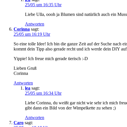
25/05 um 16:35 Uhr
Liebe Ulla, oooh ja Blumen sind natürlich auch ein Muss
Antworten
Corinna
sagt:
25/05 um 16:19 Uhr
So eine tolle Idee! Ich bin die ganze Zeit auf der Suche nach e
kommt dein Tipp also gerade recht und ich werde dein DIY auf
Yippie! Ich freue mich gerade tierisch :-D
Lieben Gruß
Corinna
Antworten
lea
sagt:
25/05 um 16:34 Uhr
Liebe Corinna, du weißt gar nicht wie sehr ich mich fre
gibt dann ein Bild von der Wimpelkette zu sehen ;)
Antworten
Caro
sagt: