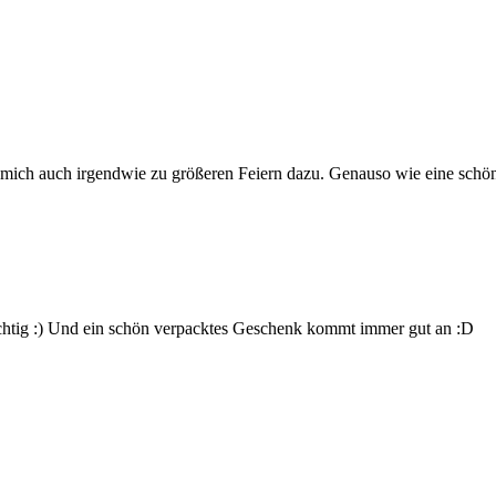
ür mich auch irgendwie zu größeren Feiern dazu. Genauso wie eine sch
ichtig :) Und ein schön verpacktes Geschenk kommt immer gut an :D