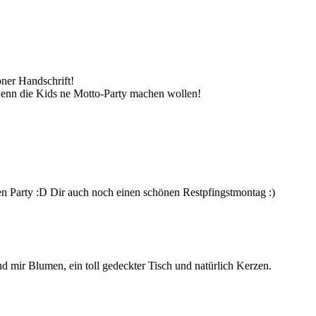
öner Handschrift!
 wenn die Kids ne Motto-Party machen wollen!
nen Party :D Dir auch noch einen schönen Restpfingstmontag :)
 mir Blumen, ein toll gedeckter Tisch und natürlich Kerzen.