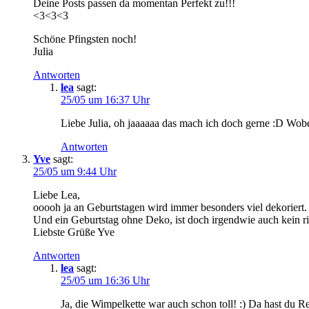
Deine Posts passen da momentan Perfekt zu!!!
<3<3<3
Schöne Pfingsten noch!
Julia
Antworten
lea
sagt:
25/05 um 16:37 Uhr
Liebe Julia, oh jaaaaaa das mach ich doch gerne :D Wobe
Antworten
Yve
sagt:
25/05 um 9:44 Uhr
Liebe Lea,
ooooh ja an Geburtstagen wird immer besonders viel dekoriert. 
Und ein Geburtstag ohne Deko, ist doch irgendwie auch kein ri
Liebste Grüße Yve
Antworten
lea
sagt:
25/05 um 16:36 Uhr
Ja, die Wimpelkette war auch schon toll! :) Da hast du R