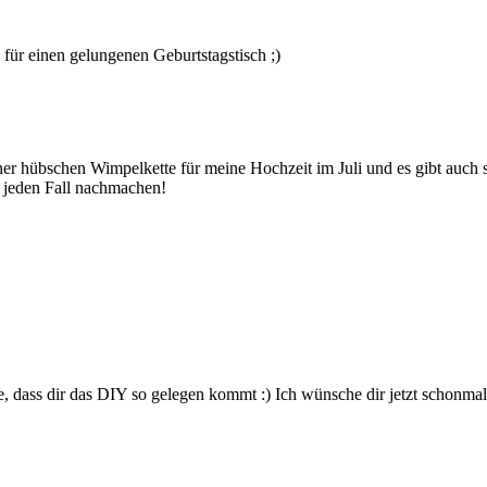
 für einen gelungenen Geburtstagstisch ;)
iner hübschen Wimpelkette für meine Hochzeit im Juli und es gibt auch s
 jeden Fall nachmachen!
ue, dass dir das DIY so gelegen kommt :) Ich wünsche dir jetzt schonma