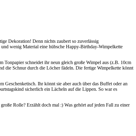
ige Dekoration! Denn nichts zaubert so zuverlässig
nd und wenig Material eine hübsche Happy-Birthday-Wimpelkette
em Tonpapier schneidet ihr neun gleich große Wimpel aus (z.B. 10cm
nd die Schnur durch die Löcher fädeln. Die fertige Wimpelkette könnt
m Geschenketisch. Ihr könnt sie aber auch über das Buffet oder an
urtstagskind sicherlich ein Lächeln auf die Lippen. So war es
große Rolle? Erzählt doch mal :) Was gehört auf jeden Fall zu einer