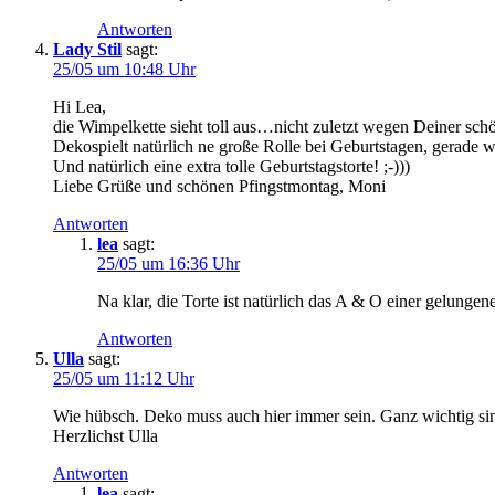
Antworten
Lady Stil
sagt:
25/05 um 10:48 Uhr
Hi Lea,
die Wimpelkette sieht toll aus…nicht zuletzt wegen Deiner sch
Dekospielt natürlich ne große Rolle bei Geburtstagen, gerade
Und natürlich eine extra tolle Geburtstagstorte! ;-)))
Liebe Grüße und schönen Pfingstmontag, Moni
Antworten
lea
sagt:
25/05 um 16:36 Uhr
Na klar, die Torte ist natürlich das A & O einer gelunge
Antworten
Ulla
sagt:
25/05 um 11:12 Uhr
Wie hübsch. Deko muss auch hier immer sein. Ganz wichtig sind
Herzlichst Ulla
Antworten
lea
sagt: