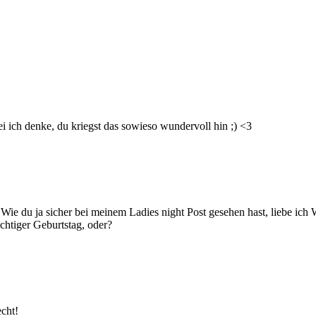
i ich denke, du kriegst das sowieso wundervoll hin ;) <3
Wie du ja sicher bei meinem Ladies night Post gesehen hast, liebe ich 
chtiger Geburtstag, oder?
echt!