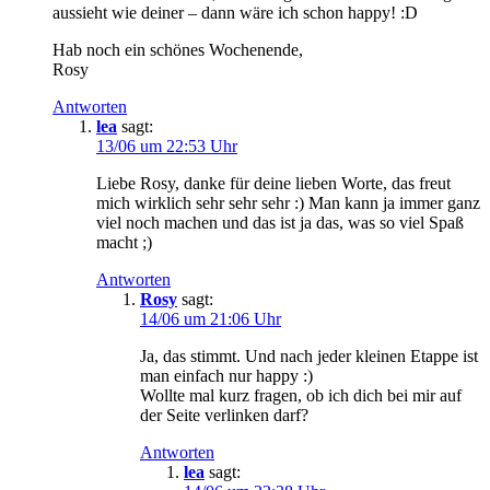
aussieht wie deiner – dann wäre ich schon happy! :D
Hab noch ein schönes Wochenende,
Rosy
Antworten
lea
sagt:
13/06 um 22:53 Uhr
Liebe Rosy, danke für deine lieben Worte, das freut
mich wirklich sehr sehr sehr :) Man kann ja immer ganz
viel noch machen und das ist ja das, was so viel Spaß
macht ;)
Antworten
Rosy
sagt:
14/06 um 21:06 Uhr
Ja, das stimmt. Und nach jeder kleinen Etappe ist
man einfach nur happy :)
Wollte mal kurz fragen, ob ich dich bei mir auf
der Seite verlinken darf?
Antworten
lea
sagt: