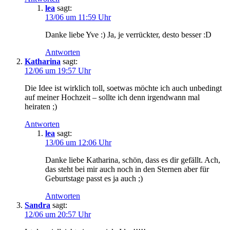
lea
sagt:
13/06 um 11:59 Uhr
Danke liebe Yve :) Ja, je verrückter, desto besser :D
Antworten
Katharina
sagt:
12/06 um 19:57 Uhr
Die Idee ist wirklich toll, soetwas möchte ich auch unbedingt
auf meiner Hochzeit – sollte ich denn irgendwann mal
heiraten ;)
Antworten
lea
sagt:
13/06 um 12:06 Uhr
Danke liebe Katharina, schön, dass es dir gefällt. Ach,
das steht bei mir auch noch in den Sternen aber für
Geburtstage passt es ja auch ;)
Antworten
Sandra
sagt:
12/06 um 20:57 Uhr