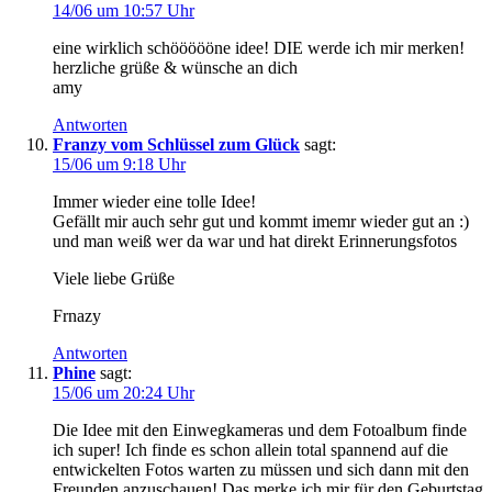
14/06 um 10:57 Uhr
eine wirklich schöööööne idee! DIE werde ich mir merken!
herzliche grüße & wünsche an dich
amy
Antworten
Franzy vom Schlüssel zum Glück
sagt:
15/06 um 9:18 Uhr
Immer wieder eine tolle Idee!
Gefällt mir auch sehr gut und kommt imemr wieder gut an :)
und man weiß wer da war und hat direkt Erinnerungsfotos
Viele liebe Grüße
Frnazy
Antworten
Phine
sagt:
15/06 um 20:24 Uhr
Die Idee mit den Einwegkameras und dem Fotoalbum finde
ich super! Ich finde es schon allein total spannend auf die
entwickelten Fotos warten zu müssen und sich dann mit den
Freunden anzuschauen! Das merke ich mir für den Geburtstag