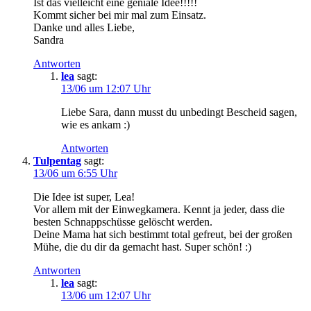
Ist das vielleicht eine geniale Idee!!!!!
Kommt sicher bei mir mal zum Einsatz.
Danke und alles Liebe,
Sandra
Antworten
lea
sagt:
13/06 um 12:07 Uhr
Liebe Sara, dann musst du unbedingt Bescheid sagen,
wie es ankam :)
Antworten
Tulpentag
sagt:
13/06 um 6:55 Uhr
Die Idee ist super, Lea!
Vor allem mit der Einwegkamera. Kennt ja jeder, dass die
besten Schnappschüsse gelöscht werden.
Deine Mama hat sich bestimmt total gefreut, bei der großen
Mühe, die du dir da gemacht hast. Super schön! :)
Antworten
lea
sagt:
13/06 um 12:07 Uhr