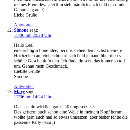
meines Freundes…bei ihm steht nämlich auch bald ein runder
Geburtstag an. :)
Liebe Grüße
Antworten
Simone
sagt:
15/06 um 20:28 Uhr
Hallo Lea,
eine richtig schöne Idee, bei uns stehen demnächst mehrere
Hochzeiten an, vielleicht darf sich bald jemand über dieses
schöne Geschenk freuen. Ich finde du setzt das immer so toll
um. Genau mein Geschmack,
Liebste Grüße
Simone
Antworten
Mary
sagt:
17/06 um 14:24 Uhr
Das hast du wirklich ganz süß umgesetzt <3
Das geistern auch schon eine Weile in meinem Kopf herum,
wollte gern auch mal so etwas umsetzen, aber bisher fehlte die
passende Party dazu ;)