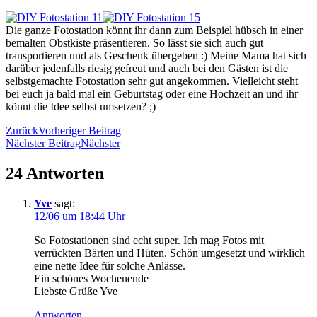
Die ganze Fotostation könnt ihr dann zum Beispiel hübsch in einer
bemalten Obstkiste präsentieren. So lässt sie sich auch gut
transportieren und als Geschenk übergeben :) Meine Mama hat sich
darüber jedenfalls riesig gefreut und auch bei den Gästen ist die
selbstgemachte Fotostation sehr gut angekommen. Vielleicht steht
bei euch ja bald mal ein Geburtstag oder eine Hochzeit an und ihr
könnt die Idee selbst umsetzen? ;)
Zurück
Vorheriger Beitrag
Nächster Beitrag
Nächster
24 Antworten
Yve
sagt:
12/06 um 18:44 Uhr
So Fotostationen sind echt super. Ich mag Fotos mit
verrückten Bärten und Hüten. Schön umgesetzt und wirklich
eine nette Idee für solche Anlässe.
Ein schönes Wochenende
Liebste Grüße Yve
Antworten