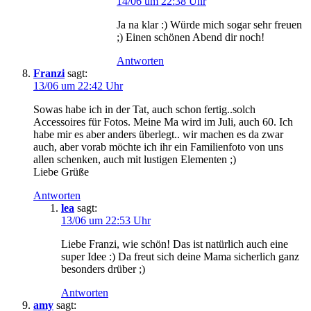
14/06 um 22:38 Uhr
Ja na klar :) Würde mich sogar sehr freuen
;) Einen schönen Abend dir noch!
Antworten
Franzi
sagt:
13/06 um 22:42 Uhr
Sowas habe ich in der Tat, auch schon fertig..solch
Accessoires für Fotos. Meine Ma wird im Juli, auch 60. Ich
habe mir es aber anders überlegt.. wir machen es da zwar
auch, aber vorab möchte ich ihr ein Familienfoto von uns
allen schenken, auch mit lustigen Elementen ;)
Liebe Grüße
Antworten
lea
sagt:
13/06 um 22:53 Uhr
Liebe Franzi, wie schön! Das ist natürlich auch eine
super Idee :) Da freut sich deine Mama sicherlich ganz
besonders drüber ;)
Antworten
amy
sagt: