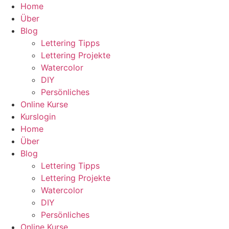
Zum
Home
Inhalt
Über
wechseln
Blog
Lettering Tipps
Lettering Projekte
Watercolor
DIY
Persönliches
Online Kurse
Kurslogin
Home
Über
Blog
Lettering Tipps
Lettering Projekte
Watercolor
DIY
Persönliches
Online Kurse