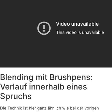
Blending mit Brushpens:
Verlauf innerhalb eines
Spruchs
Die Technik ist hier ganz ähnlich wie bei der vorigen