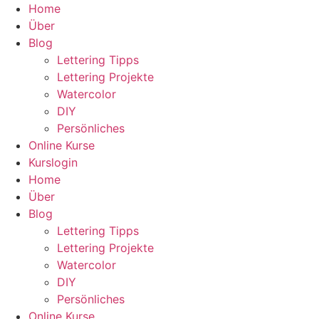
Zum
Home
Inhalt
Über
wechseln
Blog
Lettering Tipps
Lettering Projekte
Watercolor
DIY
Persönliches
Online Kurse
Kurslogin
Home
Über
Blog
Lettering Tipps
Lettering Projekte
Watercolor
DIY
Persönliches
Online Kurse