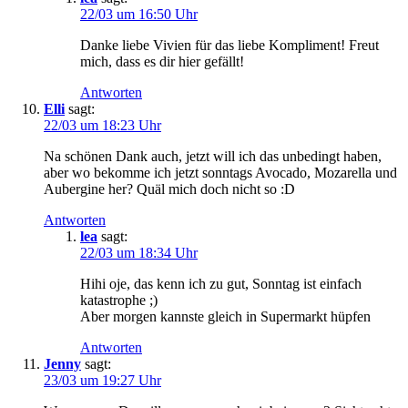
22/03 um 16:50 Uhr
Danke liebe Vivien für das liebe Kompliment! Freut
mich, dass es dir hier gefällt!
Antworten
Elli
sagt:
22/03 um 18:23 Uhr
Na schönen Dank auch, jetzt will ich das unbedingt haben,
aber wo bekomme ich jetzt sonntags Avocado, Mozarella und
Aubergine her? Quäl mich doch nicht so :D
Antworten
lea
sagt:
22/03 um 18:34 Uhr
Hihi oje, das kenn ich zu gut, Sonntag ist einfach
katastrophe ;)
Aber morgen kannste gleich in Supermarkt hüpfen
Antworten
Jenny
sagt:
23/03 um 19:27 Uhr