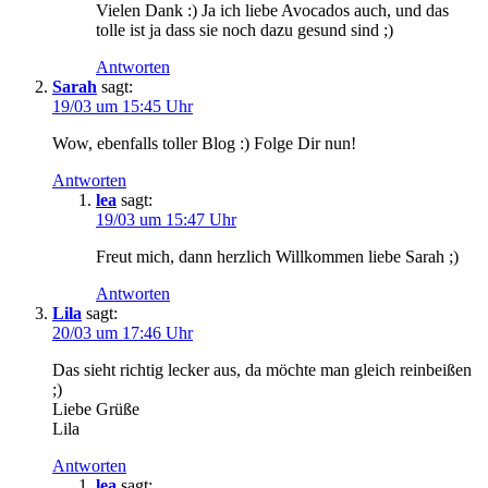
Vielen Dank :) Ja ich liebe Avocados auch, und das
tolle ist ja dass sie noch dazu gesund sind ;)
Antworten
Sarah
sagt:
19/03 um 15:45 Uhr
Wow, ebenfalls toller Blog :) Folge Dir nun!
Antworten
lea
sagt:
19/03 um 15:47 Uhr
Freut mich, dann herzlich Willkommen liebe Sarah ;)
Antworten
Lila
sagt:
20/03 um 17:46 Uhr
Das sieht richtig lecker aus, da möchte man gleich reinbeißen
;)
Liebe Grüße
Lila
Antworten
lea
sagt: