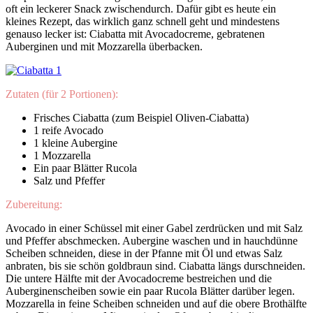
oft ein leckerer Snack zwischendurch. Dafür gibt es heute ein
kleines Rezept, das wirklich ganz schnell geht und mindestens
genauso lecker ist: Ciabatta mit Avocadocreme, gebratenen
Auberginen und mit Mozzarella überbacken.
Zutaten
(für 2 Portionen):
Frisches Ciabatta (zum Beispiel Oliven-Ciabatta)
1 reife Avocado
1 kleine Aubergine
1 Mozzarella
Ein paar Blätter Rucola
Salz und Pfeffer
Zubereitung:
Avocado in einer Schüssel mit einer Gabel zerdrücken und mit Salz
und Pfeffer abschmecken. Aubergine waschen und in hauchdünne
Scheiben schneiden, diese in der Pfanne mit Öl und etwas Salz
anbraten, bis sie schön goldbraun sind. Ciabatta längs durschneiden.
Die untere Hälfte mit der Avocadocreme bestreichen und die
Auberginenscheiben sowie ein paar Rucola Blätter darüber legen.
Mozzarella in feine Scheiben schneiden und auf die obere Brothälfte