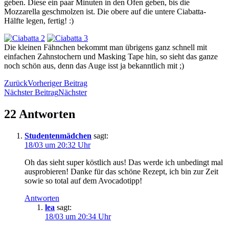
geben. Diese ein paar Minuten in den Ofen geben, bis die
Mozzarella geschmolzen ist. Die obere auf die untere Ciabatta-
Hälfte legen, fertig! :)
Die kleinen Fähnchen bekommt man übrigens ganz schnell mit
einfachen Zahnstochern und Masking Tape hin, so sieht das ganze
noch schön aus, denn das Auge isst ja bekanntlich mit ;)
Zurück
Vorheriger Beitrag
Nächster Beitrag
Nächster
22 Antworten
Studentenmädchen
sagt:
18/03 um 20:32 Uhr
Oh das sieht super köstlich aus! Das werde ich unbedingt mal
ausprobieren! Danke für das schöne Rezept, ich bin zur Zeit
sowie so total auf dem Avocadotipp!
Antworten
lea
sagt:
18/03 um 20:34 Uhr