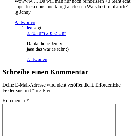
Wowww…. Da will man nur noch reinbeissen <3 Sieht echt
super lecker aus und klingt auch so :) Wars bestimmt auch? :)
lg Jenny
Antworten
lea
sagt:
23/03 um 20:52 Uhr
Danke liebe Jenny!
jaaa das war es sehr ;)
Antworten
Schreibe einen Kommentar
Deine E-Mail-Adresse wird nicht veröffentlicht.
Erforderliche
Felder sind mit
*
markiert
Kommentar
*