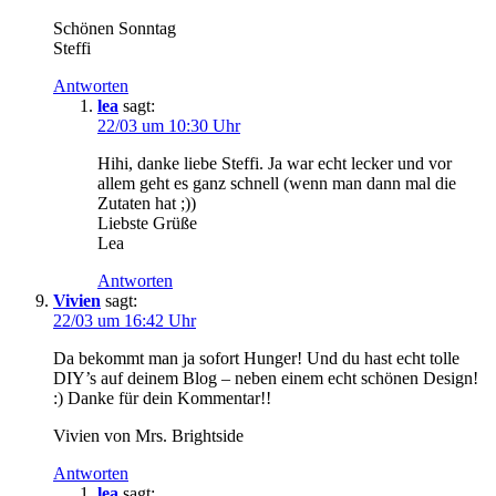
Schönen Sonntag
Steffi
Antworten
lea
sagt:
22/03 um 10:30 Uhr
Hihi, danke liebe Steffi. Ja war echt lecker und vor
allem geht es ganz schnell (wenn man dann mal die
Zutaten hat ;))
Liebste Grüße
Lea
Antworten
Vivien
sagt:
22/03 um 16:42 Uhr
Da bekommt man ja sofort Hunger! Und du hast echt tolle
DIY’s auf deinem Blog – neben einem echt schönen Design!
:) Danke für dein Kommentar!!
Vivien von Mrs. Brightside
Antworten
lea
sagt: