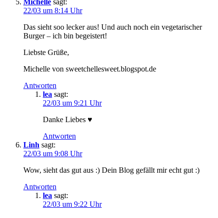
Michelle
sagt:
22/03 um 8:14 Uhr
Das sieht soo lecker aus! Und auch noch ein vegetarischer
Burger – ich bin begeistert!
Liebste Grüße,
Michelle von sweetchellesweet.blogspot.de
Antworten
lea
sagt:
22/03 um 9:21 Uhr
Danke Liebes ♥
Antworten
Linh
sagt:
22/03 um 9:08 Uhr
Wow, sieht das gut aus :) Dein Blog gefällt mir echt gut :)
Antworten
lea
sagt:
22/03 um 9:22 Uhr