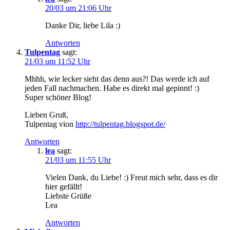
20/03 um 21:06 Uhr
Danke Dir, liebe Lila :)
Antworten
Tulpentag
sagt:
21/03 um 11:52 Uhr
Mhhh, wie lecker sieht das denn aus?! Das werde ich auf
jeden Fall nachmachen. Habe es direkt mal gepinnt! :)
Super schöner Blog!
Lieben Gruß,
Tulpentag vion
http://tulpentag.blogspot.de/
Antworten
lea
sagt:
21/03 um 11:55 Uhr
Vielen Dank, du Liebe! :) Freut mich sehr, dass es dir
hier gefällt!
Liebste Grüße
Lea
Antworten