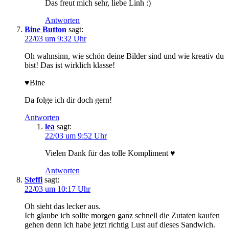
Das freut mich sehr, liebe Linh :)
Antworten
Bine Button
sagt:
22/03 um 9:32 Uhr
Oh wahnsinn, wie schön deine Bilder sind und wie kreativ du
bist! Das ist wirklich klasse!
♥Bine
Da folge ich dir doch gern!
Antworten
lea
sagt:
22/03 um 9:52 Uhr
Vielen Dank für das tolle Kompliment ♥
Antworten
Steffi
sagt:
22/03 um 10:17 Uhr
Oh sieht das lecker aus.
Ich glaube ich sollte morgen ganz schnell die Zutaten kaufen
gehen denn ich habe jetzt richtig Lust auf dieses Sandwich.