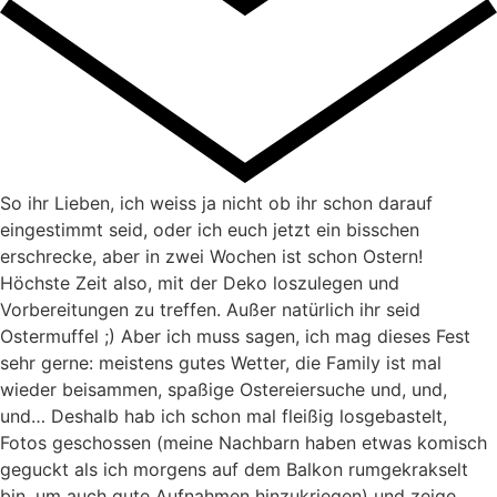
So ihr Lieben, ich weiss ja nicht ob ihr schon darauf
eingestimmt seid, oder ich euch jetzt ein bisschen
erschrecke, aber in zwei Wochen ist schon Ostern!
Höchste Zeit also, mit der Deko loszulegen und
Vorbereitungen zu treffen. Außer natürlich ihr seid
Ostermuffel ;) Aber ich muss sagen, ich mag dieses Fest
sehr gerne: meistens gutes Wetter, die Family ist mal
wieder beisammen, spaßige Ostereiersuche und, und,
und… Deshalb hab ich schon mal fleißig losgebastelt,
Fotos geschossen (meine Nachbarn haben etwas komisch
geguckt als ich morgens auf dem Balkon rumgekrakselt
bin, um auch gute Aufnahmen hinzukriegen) und zeige