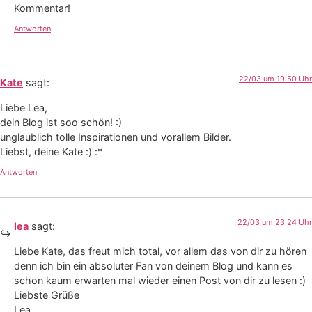
Kommentar!
Antworten
22/03 um 19:50 Uhr
Kate
sagt:
Liebe Lea,
dein Blog ist soo schön! :)
unglaublich tolle Inspirationen und vorallem Bilder.
Liebst, deine Kate :) :*
Antworten
22/03 um 23:24 Uhr
lea
sagt:
Liebe Kate, das freut mich total, vor allem das von dir zu hören
denn ich bin ein absoluter Fan von deinem Blog und kann es
schon kaum erwarten mal wieder einen Post von dir zu lesen :)
Liebste Grüße
Lea