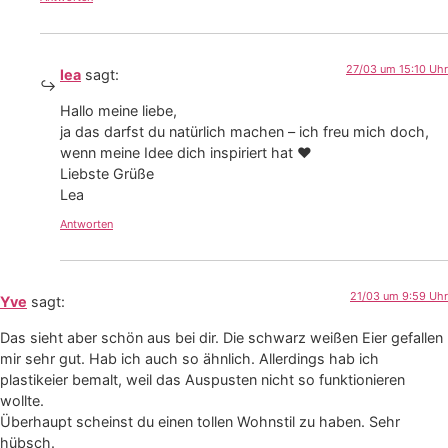
27/03 um 15:10 Uhr
lea
sagt:
Hallo meine liebe,
ja das darfst du natürlich machen – ich freu mich doch,
wenn meine Idee dich inspiriert hat ❤
Liebste Grüße
Lea
Antworten
21/03 um 9:59 Uhr
Yve
sagt:
Das sieht aber schön aus bei dir. Die schwarz weißen Eier gefallen
mir sehr gut. Hab ich auch so ähnlich. Allerdings hab ich
plastikeier bemalt, weil das Auspusten nicht so funktionieren
wollte.
Überhaupt scheinst du einen tollen Wohnstil zu haben. Sehr
hübsch.