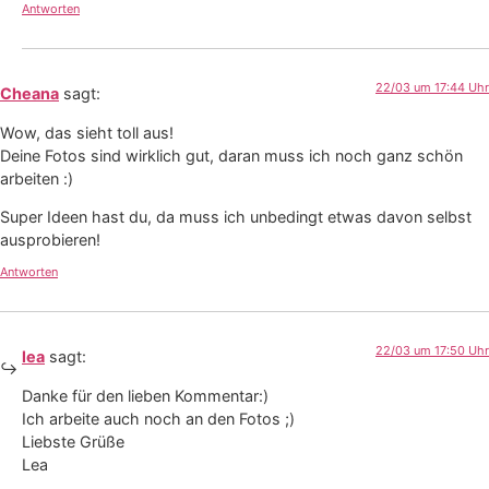
Antworten
22/03 um 17:44 Uhr
Cheana
sagt:
Wow, das sieht toll aus!
Deine Fotos sind wirklich gut, daran muss ich noch ganz schön
arbeiten :)
Super Ideen hast du, da muss ich unbedingt etwas davon selbst
ausprobieren!
Antworten
22/03 um 17:50 Uhr
lea
sagt:
Danke für den lieben Kommentar:)
Ich arbeite auch noch an den Fotos ;)
Liebste Grüße
Lea