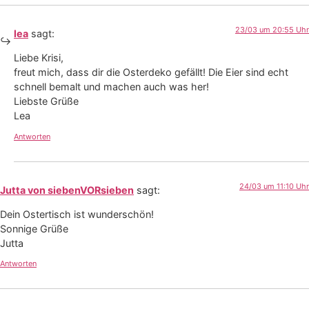
23/03 um 20:55 Uhr
lea
sagt:
Liebe Krisi,
freut mich, dass dir die Osterdeko gefällt! Die Eier sind echt
schnell bemalt und machen auch was her!
Liebste Grüße
Lea
Antworten
24/03 um 11:10 Uhr
Jutta von siebenVORsieben
sagt:
Dein Ostertisch ist wunderschön!
Sonnige Grüße
Jutta
Antworten