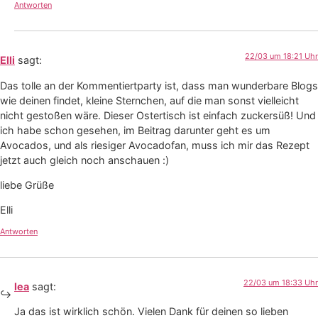
Antworten
22/03 um 18:21 Uhr
Elli
sagt:
Das tolle an der Kommentiertparty ist, dass man wunderbare Blogs
wie deinen findet, kleine Sternchen, auf die man sonst vielleicht
nicht gestoßen wäre. Dieser Ostertisch ist einfach zuckersüß! Und
ich habe schon gesehen, im Beitrag darunter geht es um
Avocados, und als riesiger Avocadofan, muss ich mir das Rezept
jetzt auch gleich noch anschauen :)
liebe Grüße
Elli
Antworten
22/03 um 18:33 Uhr
lea
sagt:
Ja das ist wirklich schön. Vielen Dank für deinen so lieben