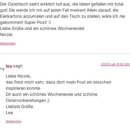
Der Ostertisch sieht wirklich toll aus, die Ideen gefallen mir total
gut! Die werde ich mir auf jeden Fall merken! Allein darauf, die
Eierkartons anzumalen und auf den Tisch zu stellen, wäre ich nie
gekommen! Super Post! :)
Liebe Grüße und ein schönes Wochenende!
Nicole
Antworten
22/03 um 9:52 Uhr
lea
sagt:
Liebe Nicole,
das freut mich sehr, dass dich mein Post ein bisschen
inspirieren konnte
Dir auch ein schönes Wochenende und schöne
Ostervorbereitungen ;)
Liebste Grüße
Lea
Antworten