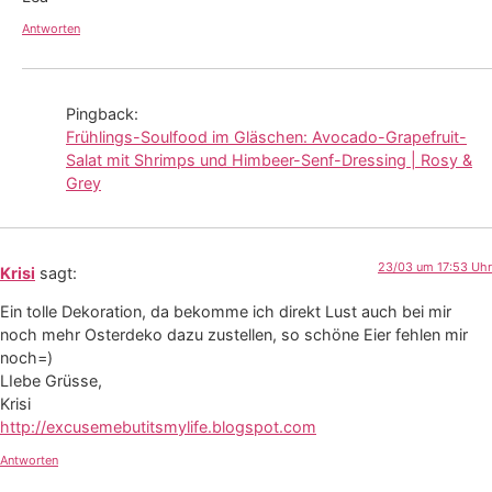
Antworten
Pingback:
Frühlings-Soulfood im Gläschen: Avocado-Grapefruit-
Salat mit Shrimps und Himbeer-Senf-Dressing | Rosy &
Grey
23/03 um 17:53 Uhr
Krisi
sagt:
Ein tolle Dekoration, da bekomme ich direkt Lust auch bei mir
noch mehr Osterdeko dazu zustellen, so schöne Eier fehlen mir
noch=)
LIebe Grüsse,
Krisi
http://excusemebutitsmylife.blogspot.com
Antworten