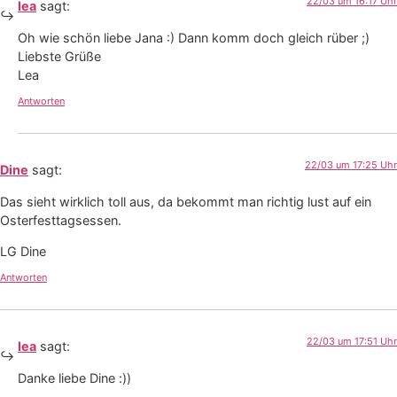
22/03 um 16:17 Uhr
lea
sagt:
Oh wie schön liebe Jana :) Dann komm doch gleich rüber ;)
Liebste Grüße
Lea
Antworten
22/03 um 17:25 Uhr
Dine
sagt:
Das sieht wirklich toll aus, da bekommt man richtig lust auf ein
Osterfesttagsessen.
LG Dine
Antworten
22/03 um 17:51 Uhr
lea
sagt:
Danke liebe Dine :))