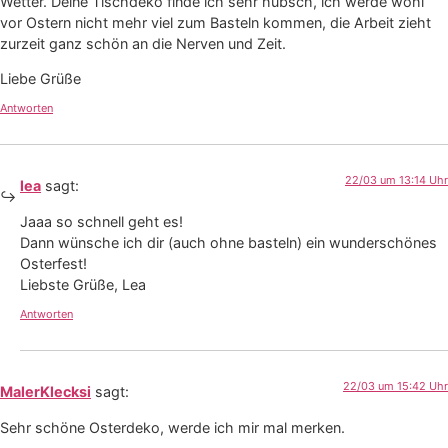
Wetter. Deine Tischdeko finde ich sehr hübsch, ich werde wohl
vor Ostern nicht mehr viel zum Basteln kommen, die Arbeit zieht
zurzeit ganz schön an die Nerven und Zeit.
Liebe Grüße
Antworten
22/03 um 13:14 Uhr
lea
sagt:
Jaaa so schnell geht es!
Dann wünsche ich dir (auch ohne basteln) ein wunderschönes
Osterfest!
Liebste Grüße, Lea
Antworten
22/03 um 15:42 Uhr
MalerKlecksi
sagt:
Sehr schöne Osterdeko, werde ich mir mal merken.