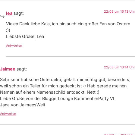
22/03 um 16:13 Uhr
lea
sagt:
Vielen Dank liebe Kaja, ich bin auch ein großer Fan von Ostern
:))
Liebste Grüße, Lea
Antworten
22/03 um 16:14 Uhr
Jaimee
sagt:
Sehr sehr hübsche Osterdeko, gefällt mir richtig gut, besonders,
weil schon ein Teller für mich gedeckt ist :) Hab gerade meinen
Namen auf einem Namensschild entdeckt! Nett :)
Liebe Grüße von der BloggerLounge KommentierParty VI
Jana von JaimeesWelt
Antworten