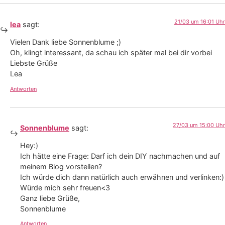
21/03 um 16:01 Uhr
lea
sagt:
Vielen Dank liebe Sonnenblume ;)
Oh, klingt interessant, da schau ich später mal bei dir vorbei
Liebste Grüße
Lea
Antworten
27/03 um 15:00 Uhr
Sonnenblume
sagt:
Hey:)
Ich hätte eine Frage: Darf ich dein DIY nachmachen und auf
meinem Blog vorstellen?
Ich würde dich dann natürlich auch erwähnen und verlinken:)
Würde mich sehr freuen<3
Ganz liebe Grüße,
Sonnenblume
Antworten