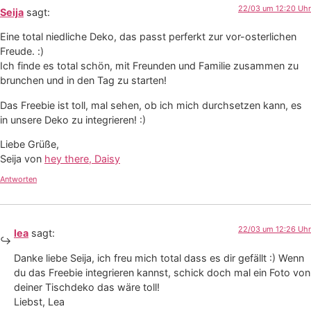
22/03 um 12:20 Uhr
Seija
sagt:
Eine total niedliche Deko, das passt perferkt zur vor-osterlichen
Freude. :)
Ich finde es total schön, mit Freunden und Familie zusammen zu
brunchen und in den Tag zu starten!
Das Freebie ist toll, mal sehen, ob ich mich durchsetzen kann, es
in unsere Deko zu integrieren! :)
Liebe Grüße,
Seija von
hey there, Daisy
Antworten
22/03 um 12:26 Uhr
lea
sagt:
Danke liebe Seija, ich freu mich total dass es dir gefällt :) Wenn
du das Freebie integrieren kannst, schick doch mal ein Foto von
deiner Tischdeko das wäre toll!
Liebst, Lea