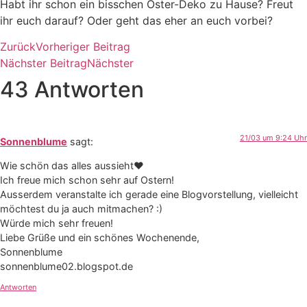
Habt ihr schon ein bisschen Oster-Deko zu Hause? Freut
ihr euch darauf? Oder geht das eher an euch vorbei?
Zurück
Vorheriger Beitrag
Nächster Beitrag
Nächster
43 Antworten
21/03 um 9:24 Uhr
Sonnenblume
sagt:
Wie schön das alles aussieht♥
Ich freue mich schon sehr auf Ostern!
Ausserdem veranstalte ich gerade eine Blogvorstellung, vielleicht
möchtest du ja auch mitmachen? :)
Würde mich sehr freuen!
Liebe Grüße und ein schönes Wochenende,
Sonnenblume
sonnenblume02.blogspot.de
Antworten