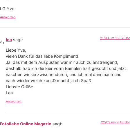
LG Yve
Antworten
21/03 um 16:02 Uhr
lea
sagt:
Liebe Yve,
vielen Dank für das liebe Kompliment!
Ja, das mit dem Auspusten war mir auch zu anstrengend,
deshalb hab ich die Eier vorm Bemalen hart gekocht und jetzt
naschen wir sie zwischendurch, und ich mal dann nach und
nach wieder welche an :D macht ja eh Spaß
Liebste Grüße
Lea
Antworten
22/03 um 9:43 Uhr
Fotoliebe Online Magazin
sagt: