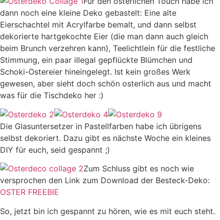
Für den osterlichen Touch habe ich
dann noch eine kleine Deko gebastelt: Eine alte
Eierschachtel mit Acrylfarbe bemalt, und dann selbst
dekorierte hartgekochte Eier (die man dann auch gleich
beim Brunch verzehren kann), Teelichtlein für die festliche
Stimmung, ein paar illegal gepflückte Blümchen und
Schoki-Ostereier hineingelegt. Ist kein großes Werk
gewesen, aber sieht doch schön osterlich aus und macht
was für die Tischdeko her :)
Die Glasuntersetzer in Pastellfarben habe ich übrigens
selbst dekoriert. Dazu gibt es nächste Woche ein kleines
DIY für euch, seid gespannt ;)
Zum Schluss gibt es noch wie
versprochen den Link zum Download der Besteck-Deko:
OSTER FREEBIE
So, jetzt bin ich gespannt zu hören, wie es mit euch steht.