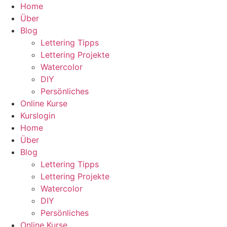
Zum
Home
Inhalt
Über
wechseln
Blog
Lettering Tipps
Lettering Projekte
Watercolor
DIY
Persönliches
Online Kurse
Kurslogin
Home
Über
Blog
Lettering Tipps
Lettering Projekte
Watercolor
DIY
Persönliches
Online Kurse