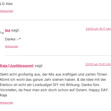
LG Alex
Antworten
22/03 um 16:17 Uhr
lea
sagt:
Danke :-*
Antworten
22/03 um 15:51 Uhr
Kaja (Justblossom)
sagt:
Sieht echt großartig aus, der Mix aus kräftigen und zarten Tönen.
Könnt ich wohl das ganze Jahr stehen haben. & die Idee mit der
Eierbox ist echt ein Lowbudget DIY mit Wirkung. Danke fürs
Vorstellen, da freut man sich doch schon auf Ostern. Happy DAY.
Kaja
Antworten