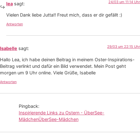
24/03 um 11:14 Uhr
lea
sagt:
Vielen Dank liebe Jutta!! Freut mich, dass er dir gefällt :)
Antworten
29/03 um 22:15 Uhr
Isabelle
sagt:
Hallo Lea, ich habe deinen Beitrag in meinem Oster-Inspirations-
Beitrag verlinkt und dafür ein Bild verwendet. Mein Post geht
morgen um 9 Uhr online. Viele Grüße, Isabelle
Antworten
Pingback:
Inspirierende Links zu Ostern - ÜberSee-
MädchenÜberSee-Mädchen