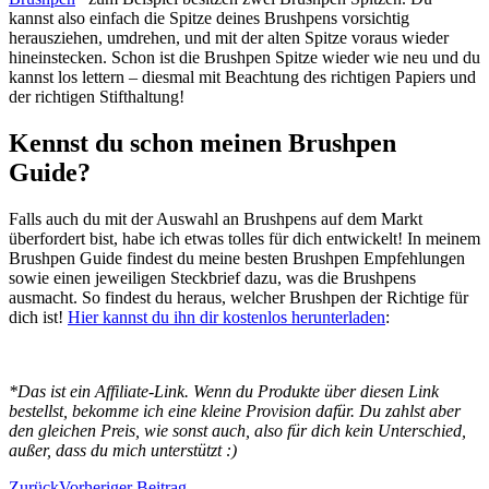
kannst also einfach die Spitze deines Brushpens vorsichtig
herausziehen, umdrehen, und mit der alten Spitze voraus wieder
hineinstecken. Schon ist die Brushpen Spitze wieder wie neu und du
kannst los lettern – diesmal mit Beachtung des richtigen Papiers und
der richtigen Stifthaltung!
Kennst du schon meinen Brushpen
Guide?
Falls auch du mit der Auswahl an Brushpens auf dem Markt
überfordert bist, habe ich etwas tolles für dich entwickelt! In meinem
Brushpen Guide findest du meine besten Brushpen Empfehlungen
sowie einen jeweiligen Steckbrief dazu, was die Brushpens
ausmacht. So findest du heraus, welcher Brushpen der Richtige für
dich ist!
Hier kannst du ihn dir kostenlos herunterladen
:
*Das ist ein Affiliate-Link. Wenn du Produkte über diesen Link
bestellst, bekomme ich eine kleine Provision dafür. Du zahlst aber
den gleichen Preis, wie sonst auch, also für dich kein Unterschied,
außer, dass du mich unterstützt :)
Zurück
Vorheriger Beitrag