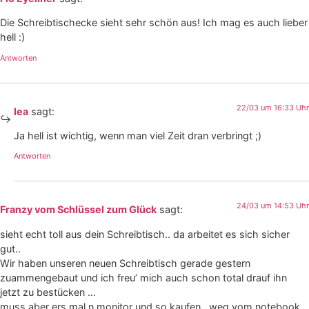
Die Schreibtischecke sieht sehr schön aus! Ich mag es auch lieber
hell :)
Antworten
22/03 um 16:33 Uhr
lea
sagt:
Ja hell ist wichtig, wenn man viel Zeit dran verbringt ;)
Antworten
24/03 um 14:53 Uhr
Franzy vom Schlüssel zum Glück
sagt:
sieht echt toll aus dein Schreibtisch.. da arbeitet es sich sicher
gut..
Wir haben unseren neuen Schreibtisch gerade gestern
zuammengebaut und ich freu’ mich auch schon total drauf ihn
jetzt zu bestücken …
muss aber ers mal n monitor und so kaufen.. weg vom notebook,