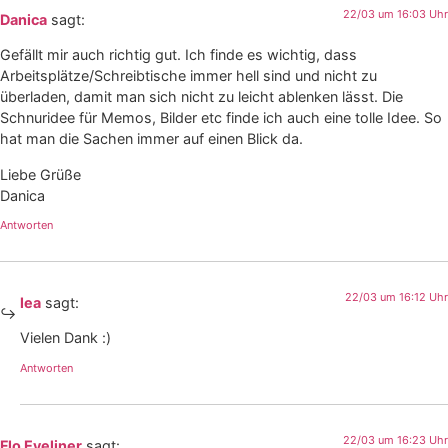
22/03 um 16:03 Uhr
Danica
sagt:
Gefällt mir auch richtig gut. Ich finde es wichtig, dass
Arbeitsplätze/Schreibtische immer hell sind und nicht zu
überladen, damit man sich nicht zu leicht ablenken lässt. Die
Schnuridee für Memos, Bilder etc finde ich auch eine tolle Idee. So
hat man die Sachen immer auf einen Blick da.
Liebe Grüße
Danica
Antworten
22/03 um 16:12 Uhr
lea
sagt:
Vielen Dank :)
Antworten
22/03 um 16:23 Uhr
Flo Eyeliner
sagt: